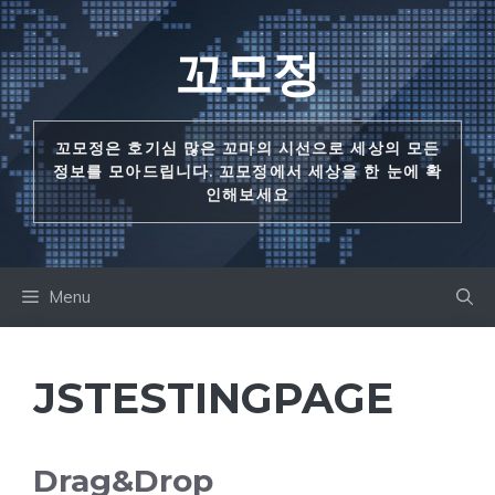
Skip
to
꼬모정
content
꼬모정은 호기심 많은 꼬마의 시선으로 세상의 모든
정보를 모아드립니다. 꼬모정에서 세상을 한 눈에 확
인해보세요
Menu
JSTESTINGPAGE
Drag&Drop