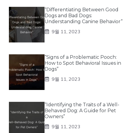
“Differentiating Between Good
Dogs and Bad Dogs:
Understanding Canine Behavior”
9월 11, 2023
“Signs of a Problematic Pooch:
How to Spot Behavioral Issues in
Dogs”
9월 11, 2023
“Identifying the Traits of a Well-
Behaved Dog: A Guide for Pet
Owners”
9월 11, 2023