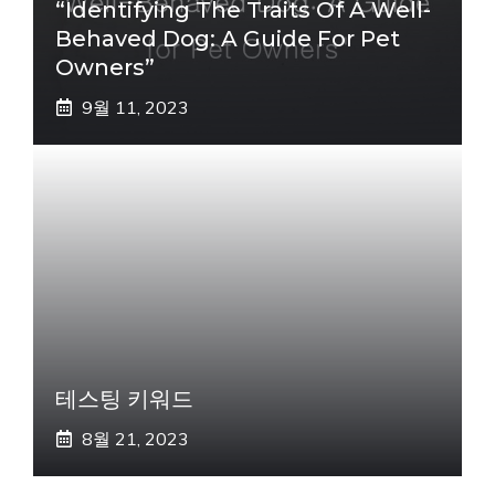
“Identifying The Traits Of A Well-
Behaved Dog: A Guide For Pet
Owners”
9월 11, 2023
테스팅 키워드
8월 21, 2023