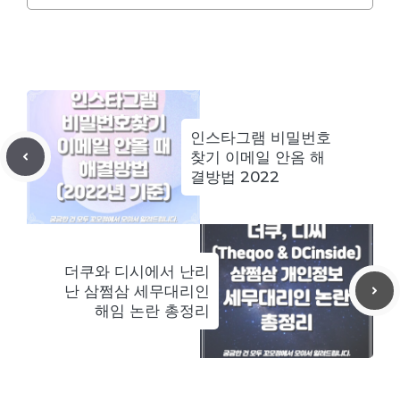
인스타그램 비밀번호
찾기 이메일 안옴 해
결방법 2022
더쿠와 디시에서 난리
난 삼쩜삼 세무대리인
해임 논란 총정리