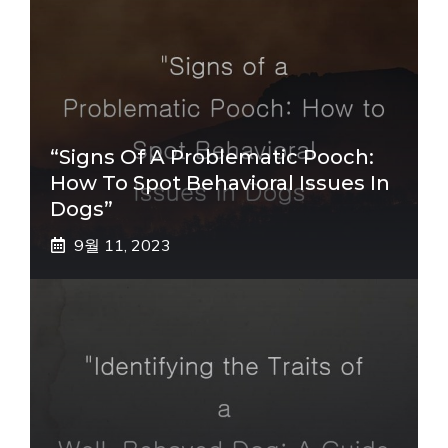
“Signs Of A Problematic Pooch:
How To Spot Behavioral Issues In
Dogs”
9월 11, 2023