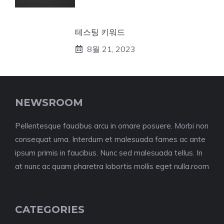
테스팅 키워드
8월 21, 2023
NEWSROOM
Pellentesque faucibus arcu in ornare posuere. Morbi non
consequat urna. Interdum et malesuada fames ac ante
ipsum primis in faucibus. Nunc sed malesuada tellus. In
at nunc ac quam pharetra lobortis mollis eget nulla.room
CATEGORIES