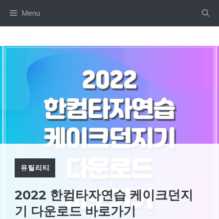
Skip
Menu
to
content
유틸리티
2022 한컴타자연습 케이크던지
기 다운로드 바로가기