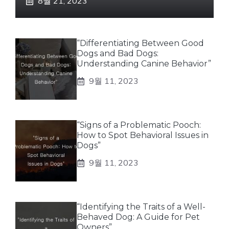
8월 21, 2023
“Differentiating Between Good
Dogs and Bad Dogs:
Understanding Canine Behavior”
9월 11, 2023
“Signs of a Problematic Pooch:
How to Spot Behavioral Issues in
Dogs”
9월 11, 2023
“Identifying the Traits of a Well-
Behaved Dog: A Guide for Pet
Owners”