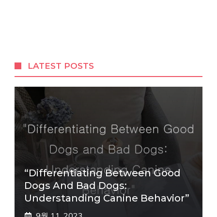
LATEST POSTS
“Differentiating Between Good
Dogs And Bad Dogs:
Understanding Canine Behavior”
9월 11, 2023