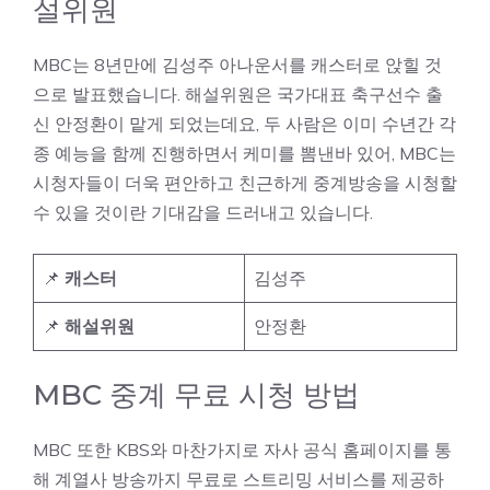
설위원
MBC는 8년만에 김성주 아나운서를 캐스터로 앉힐 것
으로 발표했습니다. 해설위원은 국가대표 축구선수 출
신 안정환이 맡게 되었는데요, 두 사람은 이미 수년간 각
종 예능을 함께 진행하면서 케미를 뽐낸바 있어, MBC는
시청자들이 더욱 편안하고 친근하게 중계방송을 시청할
수 있을 것이란 기대감을 드러내고 있습니다.
📌
캐스터
김성주
📌
해설위원
안정환
MBC 중계 무료 시청 방법
MBC 또한 KBS와 마찬가지로 자사 공식 홈페이지를 통
해 계열사 방송까지 무료로 스트리밍 서비스를 제공하