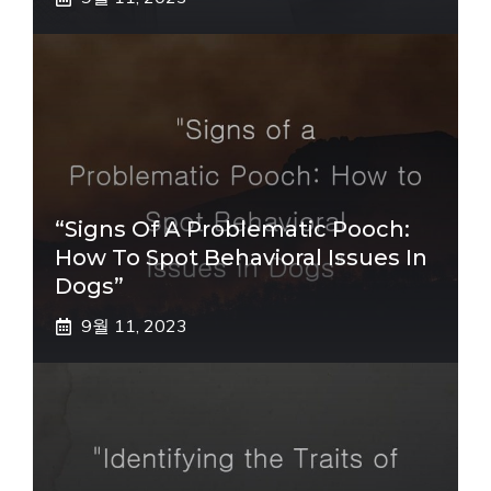
“Signs Of A Problematic Pooch:
How To Spot Behavioral Issues In
Dogs”
9월 11, 2023