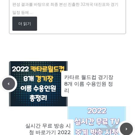
편성 결과를 바탕으로 최종 본선 진출한 32개국 대진표와 경기
일정 등에 …
더 읽기
카타르 월드컵 경기장
8개 이름 수용인원 정
리
실시간 무료 방송 시
청 바로가기 2022