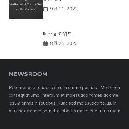
9월 11, 2023
테스팅 키워드
8월 21, 2023
NEWSROOM
Pellentesque faucibus arcu in ornare posuere. Morbi non
consequat urna. Interdum et malesuada fames ac ante
ipsum primis in faucibus. Nunc sed malesuada tellus. In
at nunc ac quam pharetra lobortis mollis eget nulla.room