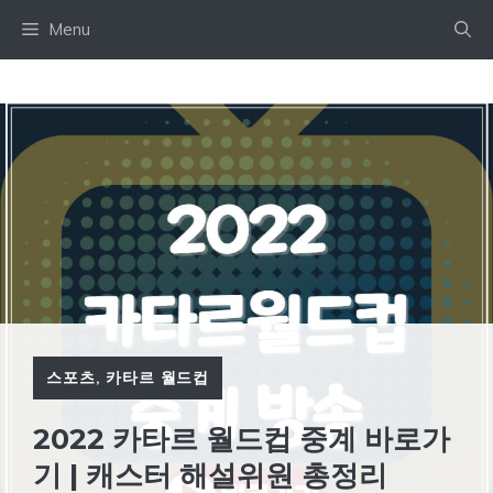
Skip
Menu
to
content
스포츠
,
카타르 월드컵
2022 카타르 월드컵 중계 바로가
기 | 캐스터 해설위원 총정리