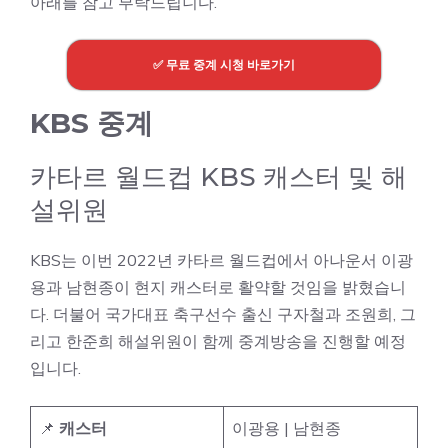
아래를 참고 부탁드립니다.
✅ 무료 중계 시청 바로가기
KBS 중계
카타르 월드컵 KBS 캐스터 및 해
설위원
KBS는 이번 2022년 카타르 월드컵에서 아나운서 이광
용과 남현종이 현지 캐스터로 활약할 것임을 밝혔습니
다. 더불어 국가대표 축구선수 출신 구자철과 조원희, 그
리고 한준희 해설위원이 함께 중계방송을 진행할 예정
입니다.
📌
캐스터
이광용 | 남현종