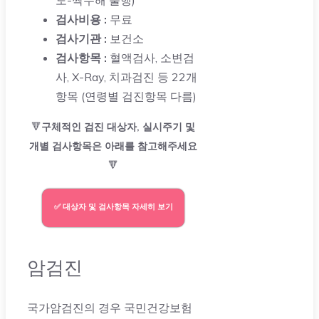
검사비용 :
무료
검사기관 :
보건소
검사항목 :
혈액검사, 소변검
사, X-Ray, 치과검진 등 22개
항목 (연령별 검진항목 다름)
🔻
구체적인
검진 대상자, 실시주기 및
개별 검사항목
은 아래를 참고해주세요
🔻
✅ 대상자 및 검사항목 자세히 보기
암검진
국가암검진의 경우 국민건강보험