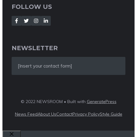
FOLLOW US
NEWSLETTER
[Insert your contact form]
© 2022 NEWSROOM • Built with
GeneratePress
News Feed
About Us
Contact
Privacy Policy
Style Guide