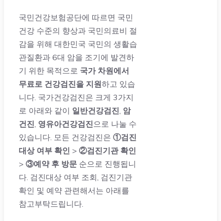
국민건강보험공단에 따르면 국민
건강 수준의 향상과 국민의료비 절
감을 위해 대한민국 국민의 생활습
관질환과 6대 암을 조기에 발견하
기 위한 목적으로
국가 차원에서
무료로 건강검진을 지원
하고 있습
니다. 국가건강검진은 크게 3가지
로 아래와 같이
일반건강검진
,
암
건진
,
영유아건강검진
으로 나눌 수
있습니다. 모든 건강검진은
①검진
대상 여부 확인
>
②검진기관 확인
>
③예약 후 방문
순으로 진행됩니
다.
검진대상 여부 조회, 검진기관
확인 및 예약 관련해서는 아래를
참고
부탁드립니다.