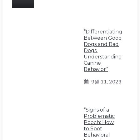
“Differentiating
Between Good
Dogs and Bad
Dogs:
Understanding
Canine
Behavior”
9월 11, 2023
“Signs of a
Problematic
Pooch: How
to Spot
Behavioral