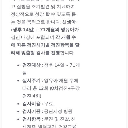
고 질병을 조기발견 및 치료하여
정상적으로 성장 할 수 있도록 돕
는 것을 목적으로 합니다.
신생아
(생후 14일) ~ 71개월의 영유아
가
검진 대상에 포함되며
각 개월 수
에 따른 검진시기별 검진항목을 달
리해 맞춤형 검사를 진행
합니다.
검진대상 :
생후 14일 ~ 71개
월
실시주기 :
영유아 개월 수에
따라 총 12회 (8차검진+구강
검진 4회)
검사비용 :
무료
검사기관 :
공단지정 병원
검사항목 :
문진 및 진찰, 신
체계측, 발달평가, 건강교육,