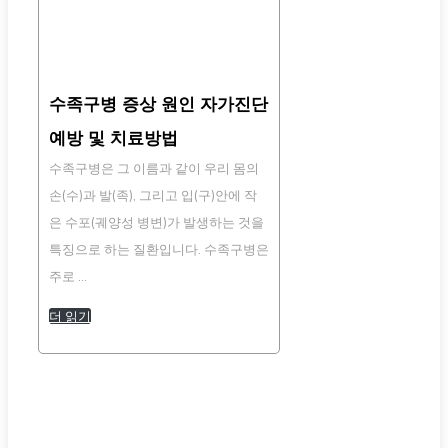
수족구병 증상 원인 자가진단
예방 및 치료방법
수족구병은 그 이름과 같이 우리 몸의
손(수)과 발(족), 그리고 입(구)안에 작
은 수포(궤양성 병변)가 발생하는 것을
특징으로 하는 질환입니다. 수족구병은
주로 …
더 읽기