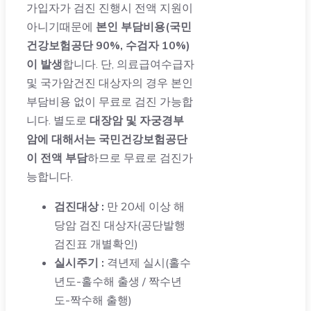
가입자가 검진 진행시 전액 지원이
아니기때문에
본인 부담비용(국민
건강보험공단 90%, 수검자 10%)
이 발생
합니다. 단, 의료급여수급자
및 국가암건진 대상자의 경우 본인
부담비용 없이 무료로 검진 가능합
니다. 별도로
대장암 및 자궁경부
암에 대해서는 국민건강보험공단
이 전액 부담
하므로 무료로 검진가
능합니다.
검진대상 :
만 20세 이상 해
당암 검진 대상자(공단발행
검진표 개별확인)
실시주기 :
격년제 실시(홀수
년도-홀수해 출생 / 짝수년
도-짝수해 출행)