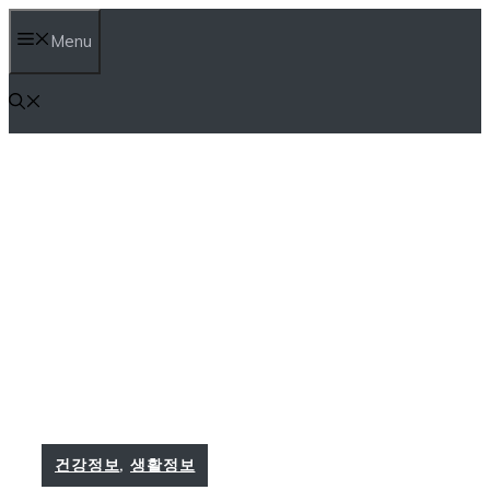
Skip
Menu
to
content
건강정보
,
생활정보