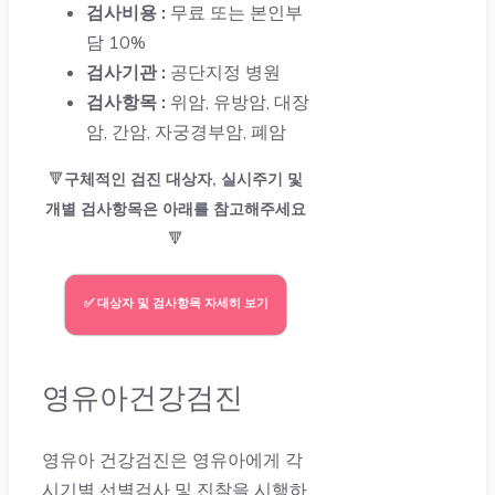
검사비용 :
무료 또는 본인부
담 10%
검사기관 :
공단지정 병원
검사항목 :
위암, 유방암, 대장
암, 간암, 자궁경부암, 폐암
🔻
구체적인
검진 대상자, 실시주기 및
개별 검사항목
은 아래를 참고해주세요
🔻
✅ 대상자 및 검사항목 자세히 보기
영유아건강검진
영유아 건강검진은 영유아에게 각
시기별 선별검사 및 진찰을 시행하