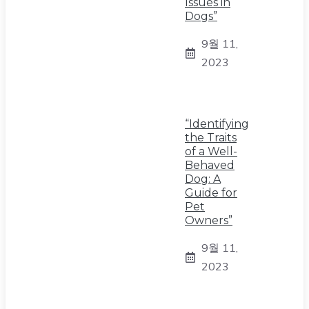
Issues in
Dogs”
9월 11,
2023
“Identifying
the Traits
of a Well-
Behaved
Dog: A
Guide for
Pet
Owners”
9월 11,
2023