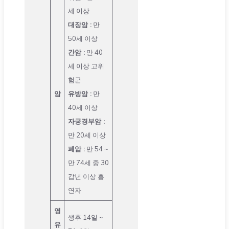
세 이상
대장암 :
만
50세 이상
간암 :
만 40
세 이상 고위
험군
암
유방암 :
만
40세 이상
자궁경부암 :
만 20세 이상
폐암 :
만 54 ~
만 74세 중 30
갑년 이상 흡
연자
영
생후 14일 ~
유