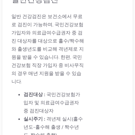
일반 건강검진은 보건소에서 무료
로 검진이 가능하며, 국민건강보험
가입자와 의료급여수급권자 중 검
진 대상자를 대상으로 홀수/짝수해
와 출생년도를 비교해 격년제로 지
원을 받을 수 있습니다. 한편, 국민
건강보험 직장 가입자 중 비사무직
의 경우 매년 지원을 받을 수 있습
니다.
검진대상 :
국민건강보험가
입자 및 의료급여수급권자
중 검진대상자
실시주기 :
격년제 실시(홀수
년도-홀수해 출생 / 짝수년
도-짝수해 출행)