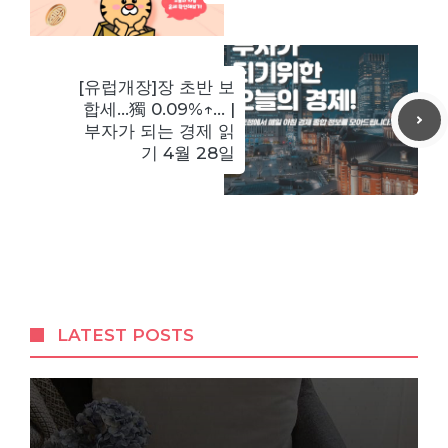
[유럽개장]장 초반 보
합세…獨 0.09%↑… |
부자가 되는 경제 읽
기 4월 28일
LATEST POSTS