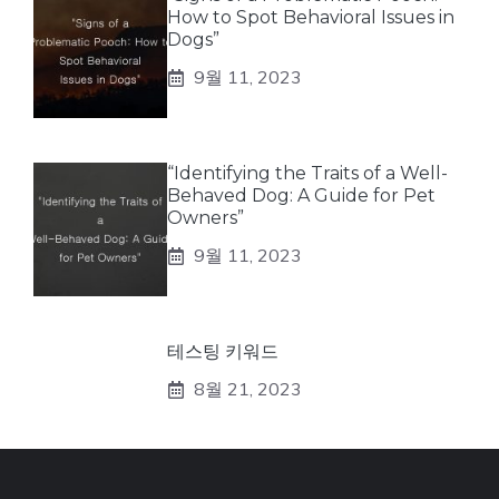
How to Spot Behavioral Issues in
Dogs”
9월 11, 2023
“Identifying the Traits of a Well-
Behaved Dog: A Guide for Pet
Owners”
9월 11, 2023
테스팅 키워드
8월 21, 2023