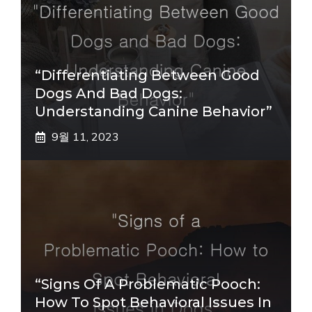
“Differentiating Between Good
Dogs And Bad Dogs:
Understanding Canine Behavior”
9월 11, 2023
“Signs Of A Problematic Pooch:
How To Spot Behavioral Issues In