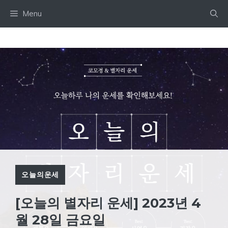
Skip
Menu
to
content
오늘의운세
[오늘의 별자리 운세] 2023년 4
월 28일 금요일