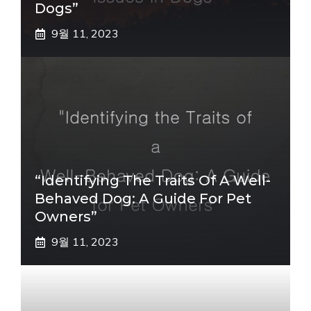
Dogs”
9월 11, 2023
“Identifying The Traits Of A Well-
Behaved Dog: A Guide For Pet
Owners”
9월 11, 2023