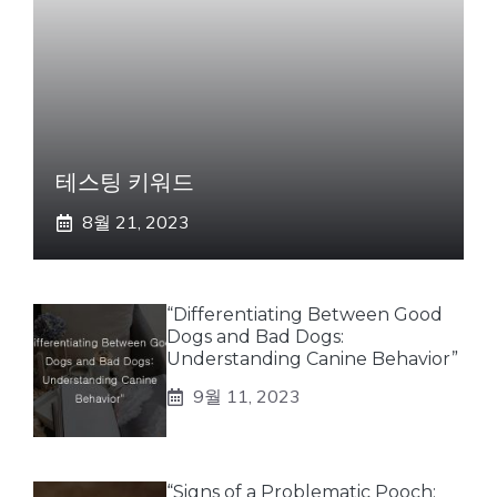
테스팅 키워드
8월 21, 2023
“Differentiating Between Good
Dogs and Bad Dogs:
Understanding Canine Behavior”
9월 11, 2023
“Signs of a Problematic Pooch: