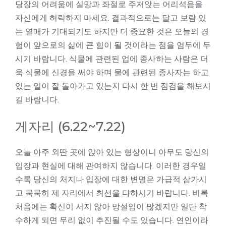
당장의 어려움에 실망과 좌절로 주저앉는 어리석음을
자신에게 허락하지 마세요. 결과적으로는 달고 보람 있
는 열매가 기대되기도 하지만 더 중요한 것은 오늘의 경
험이 앞으로의 삶에 큰 힘이 될 것이라는 점을 염두에 두
시기 바랍니다. 식물에 관련된 업에 종사하는 사람은 더
욱 식물에 신경을 써야 하며 물에 관련된 종사자는 하고
있는 일이 잘 돌아가고 있는지 다시 한 번 점검을 해보시
길 바랍니다.
게자리 (6.22~7.22)
오늘 아주 외딴 곳에 앉아 있는 형상이니 아무도 당신의
입장과 현실에 대해 관여하지 않습니다. 이러한 경우일
수록 당신의 처지나 입장에 대한 변명은 가급적 삼가시
고 묵묵히 제 자리에서 최선을 다하시기 바랍니다. 비록
처음에는 확신이 서지 않아 망설임이 많겠지만 일단 착
수하게 되면 무리 없이 추진될 수도 있습니다. 연인이라