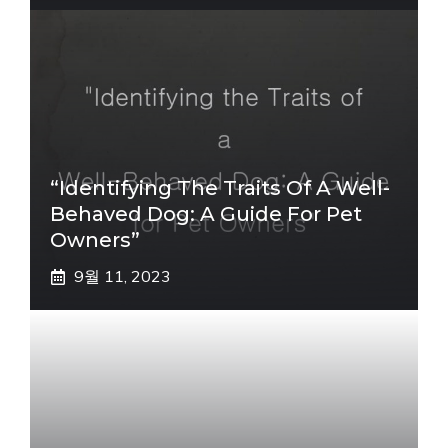
“Identifying The Traits Of A Well-
Behaved Dog: A Guide For Pet
Owners”
9월 11, 2023