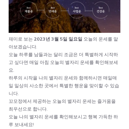
재미로 보는
2023년 3월 5일 일요일
오늘의 운세를 알
아보겠습니다.
오늘 하루를 남들과는 달리 조금은 더 특별하게 시작하
고 싶다면 매일 아침 오늘의 별자리 운세를 확인해보세
요.
하루의 시작을 나의 별자리 운세와 함께하시면 매일매
일 일상의 사소한 곳에서 특별한 행운을 맞이할 수 있습
니다.
꼬모정에서 제공하는 오늘의 별자리 운세는 즐거움을
최우선으로 합니다.
오늘 나의 별자리 운세를 확인해보시고 행복 가득한 하
루 보내세요!