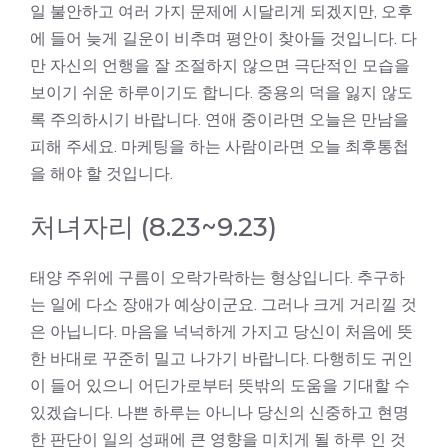
일 불안하고 여러 가지 문제에 시달리게 되겠지만, 오후
에 들어 늦게 길운이 비추며 평안이 찾아들 것입니다. 다
만 자신의 언행을 잘 조절하지 않으면 극단적인 모습을
보이기 쉬운 하루이기도 합니다. 중용의 덕을 잃지 않도
록 주의하시기 바랍니다. 연애 중이라면 오늘은 만남을
피해 주세요. 마케팅을 하는 사람이라면 오늘 최후통첩
을 해야 할 것입니다.
처녀자리 (8.23~9.23)
태양 주위에 구름이 오락가락하는 형상입니다. 추구하
는 일에 다소 장애가 예상이군요. 그러나 크게 거리낄 것
은 아닙니다. 마음을 넉넉하게 가지고 당신이 처음에 뜻
한 바대로 꾸준히 밀고 나가기 바랍니다. 다행히도 귀인
이 들어 있으니 어딘가로부터 뜻밖의 도움을 기대할 수
있겠습니다. 나쁜 하루는 아니나 당신의 신중하고 현명
한 판단이 일의 성패에 큰 영향을 미치게 될 하루 인 것