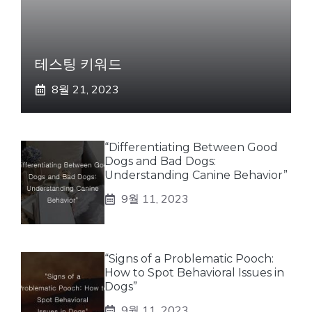
테스팅 키워드
8월 21, 2023
“Differentiating Between Good
Dogs and Bad Dogs:
Understanding Canine Behavior”
9월 11, 2023
“Signs of a Problematic Pooch:
How to Spot Behavioral Issues in
Dogs”
9월 11, 2023