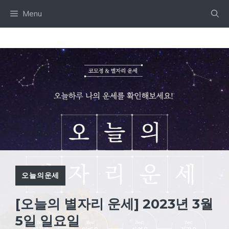
Skip
Menu
to
content
오늘의운세
[오늘의 별자리 운세] 2023년 3월
5일 일요일