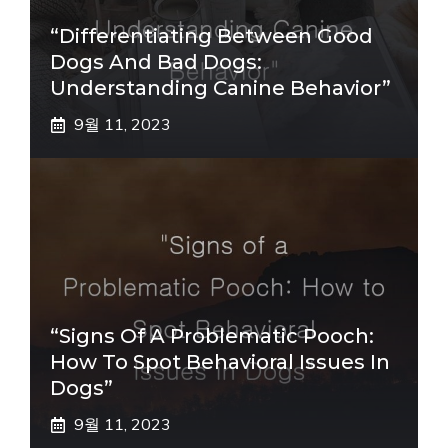
“Differentiating Between Good
Dogs And Bad Dogs:
Understanding Canine Behavior”
9월 11, 2023
“Signs Of A Problematic Pooch:
How To Spot Behavioral Issues In
Dogs”
9월 11, 2023