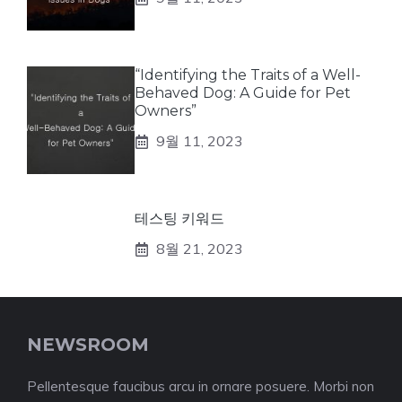
“Identifying the Traits of a Well-
Behaved Dog: A Guide for Pet
Owners”
9월 11, 2023
테스팅 키워드
8월 21, 2023
NEWSROOM
Pellentesque faucibus arcu in ornare posuere. Morbi non