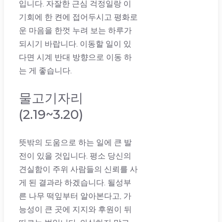
입니다. 자잘한 근심 걱정일랑 이
기회에 한 켠에 접어두시고 평화로
운 마음을 한껏 누려 보는 하루가
되시기 바랍니다. 이동할 일이 있
다면 시계 반대 방향으로 이동 하
는 게 좋습니다.
물고기자리
(2.19~3.20)
뜻밖의 도움으로 하는 일에 큰 발
전이 있을 것입니다. 평소 당신의
견실함이 주위 사람들의 신뢰를 사
게 된 결과라 하겠습니다. 될성부
른 나무 떡잎부터 알아본다고, 가
능성이 큰 곳에 지지와 후원이 뒤