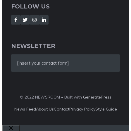
FOLLOW US
NEWSLETTER
[Insert your contact form]
© 2022 NEWSROOM • Built with
GeneratePress
News Feed
About Us
Contact
Privacy Policy
Style Guide