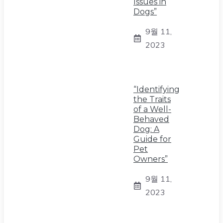
Issues in
Dogs”
9월 11,
2023
“Identifying
the Traits
of a Well-
Behaved
Dog: A
Guide for
Pet
Owners”
9월 11,
2023