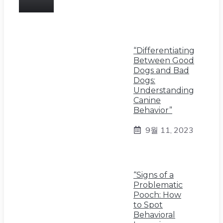
“Differentiating
Between Good
Dogs and Bad
Dogs:
Understanding
Canine
Behavior”
9월 11, 2023
“Signs of a
Problematic
Pooch: How
to Spot
Behavioral