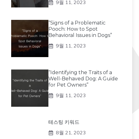
9월 11, 2023
“Signs of a Problematic
Pooch: How to Spot
Behavioral Issues in Dogs”
9월 11, 2023
“Identifying the Traits of a
Well-Behaved Dog: A Guide
for Pet Owners”
9월 11, 2023
테스팅 키워드
8월 21, 2023