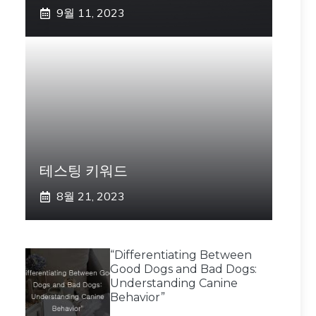
9월 11, 2023
테스팅 키워드
8월 21, 2023
“Differentiating Between
Good Dogs and Bad Dogs:
Understanding Canine
Behavior”