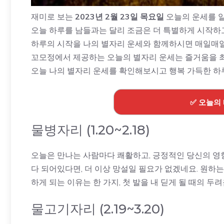
재미로 보는
2023년 2월 23일 목요일
오늘의 운세를 
오늘 하루를 남들과는 달리 조금은 더 특별하게 시작하
하루의 시작을 나의 별자리 운세와 함께하시면 매일매일
꼬모정에서 제공하는 오늘의 별자리 운세는 즐거움을 
오늘 나의 별자리 운세를 확인해보시고 행복 가득한 하
✅ 오늘의
물병자리 (1.20~2.18)
오늘은 만나는 사람마다 쾌활하고, 긍정적인 당신의 영
다 되어있다면, 더 이상 망설일 필요가 없겠네요. 원하는
하게 되는 이유는 한 가지, 첫 발을 내 딛게 될 때의 두
물고기자리 (2.19~3.20)