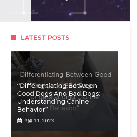
LATEST POSTS
“Differentiating Between
Good Dogs And Bad Dogs:
Understanding Canine
Behavior”
9월 11, 2023