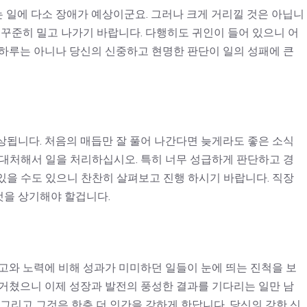
 일에 다소 장애가 예상이군요. 그러나 크게 거리낄 것은 아닙니
 꾸준히 밀고 나가기 바랍니다. 다행히도 귀인이 들어 있으니 어
 하루는 아니나 당신의 신중하고 현명한 판단이 일의 성패에 큰
상됩니다. 처음의 매듭만 잘 풀어 나간다면 늦게라도 좋은 소식
 대처해서 일을 처리하십시오. 특히 너무 성급하게 판단하고 경
있을 수도 있으니 찬찬히 살펴보고 진행 하시기 바랍니다. 직장
것을 상기해야 할겁니다.
고와 노력에 비해 성과가 미미하던 일들이 눈에 띄는 진척을 보
 거쳤으니 이제 성장과 발전의 풍성한 결과를 기다리는 일만 남
 그리고 그것은 한층 더 인간을 강하게 한답니다. 당신의 강한 신