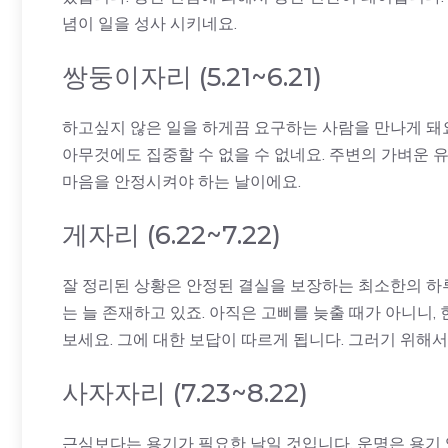
념이 일을 성사 시키네요.
쌍둥이자리 (5.21~6.21)
하고싶지 않은 일을 하게끔 요구하는 사람을 만나게 돼
아무것에도 집중할 수 없을 수 없네요. 주변의 가벼운 
마음을 안정시켜야 하는 날이에요.
게자리 (6.22~7.22)
잘 정리된 상황은 안정된 결실을 보장하는 최소한의 하루
는 늘 존재하고 있죠. 아직은 고삐를 늦출 때가 아니니
보세요. 그에 대한 보답이 따르게 됩니다. 그러기 위해
사자자리 (7.23~8.22)
근심보다는 용기가 필요한 날일 것입니다. 운명은 용기