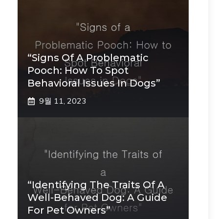
“Signs Of A Problematic
Pooch: How To Spot
Behavioral Issues In Dogs”
9월 11, 2023
“Identifying The Traits Of A
Well-Behaved Dog: A Guide
For Pet Owners”