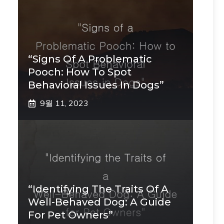
“Signs Of A Problematic
Pooch: How To Spot
Behavioral Issues In Dogs”
9월 11, 2023
“Identifying The Traits Of A
Well-Behaved Dog: A Guide
For Pet Owners”