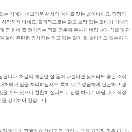
 있는 자에게 너그러운 선처의 여지를 갖는 법이니까요. 당장의
허락하지 마세요. 결과적으로는 달고 보람 있는 열매가 기대되
에 큰 힘이 될 것이라는 점을 염두에 두시기 바랍니다. 식물에 관
며 물에 관련된 종사자는 하고 있는 일이 잘 돌아가고 있는지 다
상됩니다. 처음의 매듭만 잘 풀어 나간다면 늦게라도 좋은 소식
 대처해서 일을 처리하십시오. 특히 너무 성급하게 판단하고 경
있을 수도 있으니 찬찬히 살펴보고 진행 하시기 바랍니다. 직장
것을 상기해야 할겁니다.
 일에 다소 장애가 예상이군요. 그러나 크게 거리낄 것은 아닙니