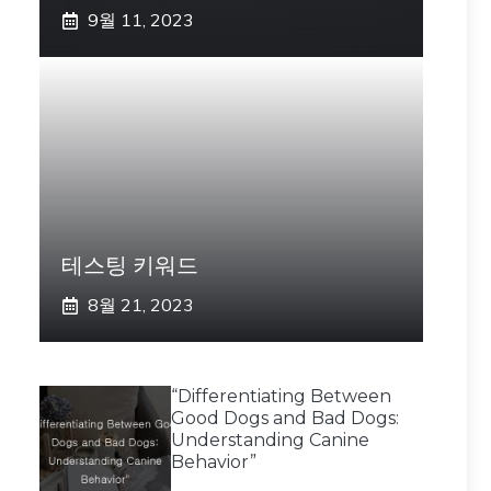
9월 11, 2023
테스팅 키워드
8월 21, 2023
“Differentiating Between
Good Dogs and Bad Dogs:
Understanding Canine
Behavior”