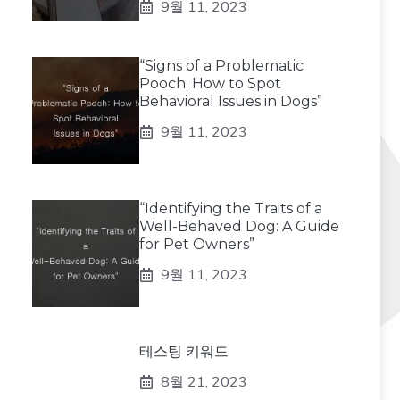
9월 11, 2023
“Signs of a Problematic
Pooch: How to Spot
Behavioral Issues in Dogs”
9월 11, 2023
“Identifying the Traits of a
Well-Behaved Dog: A Guide
for Pet Owners”
9월 11, 2023
테스팅 키워드
8월 21, 2023