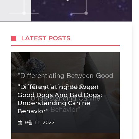
LATEST POSTS
“Differentiating Between
Good Dogs And Bad Dogs:
Understanding Canine
Behavior”
9월 11, 2023