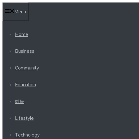
Skip
Menu
to
content
Home
Business
Community
Education
예능
Lifestyle
Technology