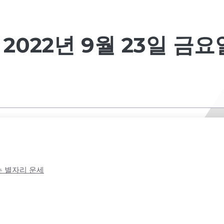
2022년 9월 23일 금요
보는 별자리 운세