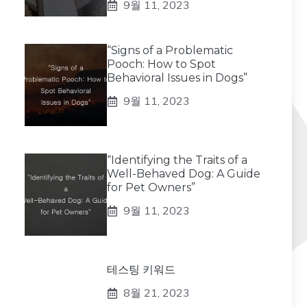
9월 11, 2023
“Signs of a Problematic
Pooch: How to Spot
Behavioral Issues in Dogs”
9월 11, 2023
“Identifying the Traits of a
Well-Behaved Dog: A Guide
for Pet Owners”
9월 11, 2023
테스팅 키워드
8월 21, 2023