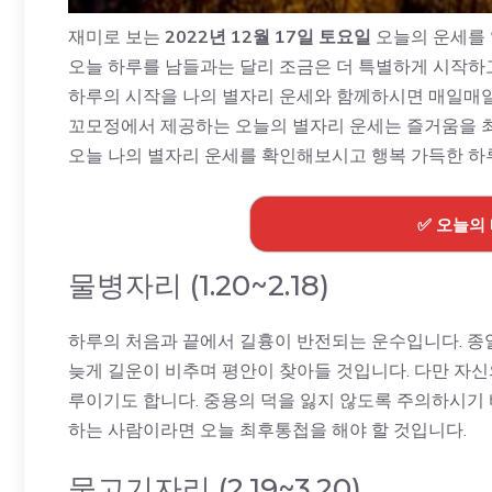
재미로 보는
2022년 12월 17일 토요일
오늘의 운세를
오늘 하루를 남들과는 달리 조금은 더 특별하게 시작하
하루의 시작을 나의 별자리 운세와 함께하시면 매일매일
꼬모정에서 제공하는 오늘의 별자리 운세는 즐거움을 
오늘 나의 별자리 운세를 확인해보시고 행복 가득한 하
✅ 오늘의
물병자리 (1.20~2.18)
하루의 처음과 끝에서 길흉이 반전되는 운수입니다. 종
늦게 길운이 비추며 평안이 찾아들 것입니다. 다만 자신
루이기도 합니다. 중용의 덕을 잃지 않도록 주의하시기 
하는 사람이라면 오늘 최후통첩을 해야 할 것입니다.
물고기자리 (2.19~3.20)