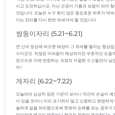
시고 도전하십시오. 지난 곤경이 기쁨과 보람이 되어 찾
것입니다. 오늘은 누구 못지 않은 풍요로운 하루가 약속
다는 진리를 다시 한번 되새겨야 할 것입니다.
쌍둥이자리 (5.21~6.21)
큰 산의 정상에 떠오른 태양이 그 위세를 떨치는 형상입
수이군요. 적잖은 어려움이 예상되지만 우호적인 도움의 
었으므로 이제 번창하는 과정의 자잘한 수고들만이 남았
까?
게자리 (6.22~7.22)
오늘따라 심상치 않은 기운이 보이니 약간의 손실이 예
이 있을 것이니 미리 포기하지 말고 신중하고 현명하게
솔하게 일을 처리함으로써 뜻밖의 손해를 보는 경우가 
인이라면 열가지 재주보다 한가지 장점이 중요하다는 