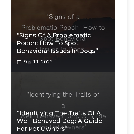
“Signs Of A Problematic
Pooch: How To Spot
Behavioral Issues In Dogs”
9월 11, 2023
“Identifying The Traits Of A
Well-Behaved Dog: A Guide
For Pet Owners”