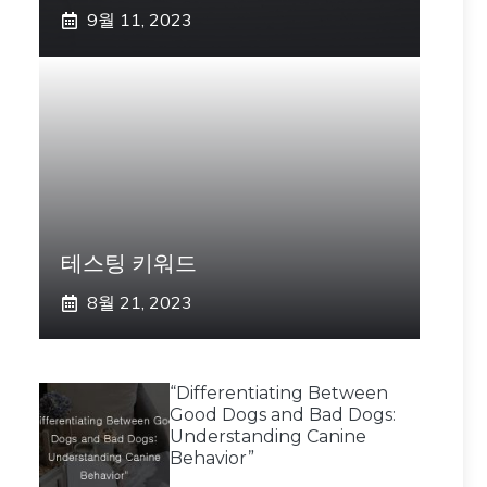
9월 11, 2023
테스팅 키워드
8월 21, 2023
“Differentiating Between
Good Dogs and Bad Dogs:
Understanding Canine
Behavior”