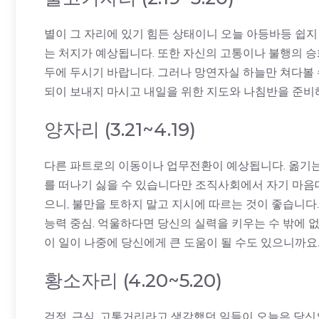
별이 그 자리에 있기 힘든 상태이니 오늘 아등바등 쉽
는 처지가 예상됩니다. 또한 자신의 고통이나 불행의 
두에 두시기 바랍니다. 그러나 망연자실 하늘만 쳐다볼 
되이 보내지 마시고 내일을 위한 지도와 나침반을 준비해
양자리 (3.21~4.19)
다른 파트로의 이동이나 업무전환이 예상됩니다. 옮기는 
를 떠나기 싫을 수 있습니다만 조직사회에서 자기 마음대
으니, 불만을 토하지 말고 지시에 따르는 것이 좋습니
능력 중심. 억울하다면 당신의 실력을 키우는 수 밖에 
이 일이 나중에 당신에게 큰 도움이 될 수도 있으니까요
황소자리 (4.20~5.20)
걱정, 근심, 고통거리라고 생각했던 일들이 오늘은 당신