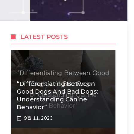
LATEST POSTS
“Differentiating Between
Good Dogs And Bad Dogs:
Understanding Canine
Behavior”
9월 11, 2023