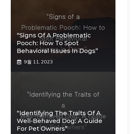
“Signs Of A Problematic
Pooch: How To Spot
Behavioral Issues In Dogs”
9월 11, 2023
“Identifying The Traits Of A
Well-Behaved Dog: A Guide
For Pet Owners”