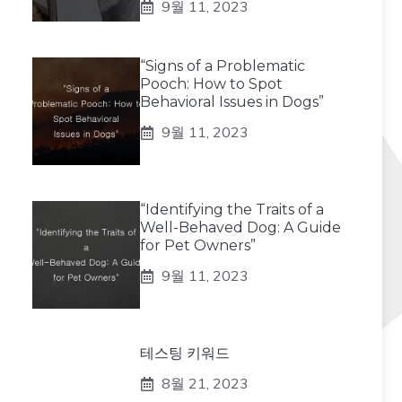
9월 11, 2023
“Signs of a Problematic
Pooch: How to Spot
Behavioral Issues in Dogs”
9월 11, 2023
“Identifying the Traits of a
Well-Behaved Dog: A Guide
for Pet Owners”
9월 11, 2023
테스팅 키워드
8월 21, 2023