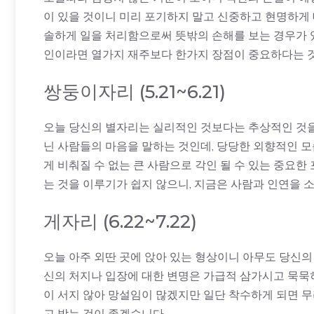
이 있을 것이니 미리 포기하지 말고 신중하고 현명하게
솔하게 일을 처리함으로써 뜻밖의 손해를 보는 경우가 
인이라면 열가지 재주보다 한가지 장점이 중요하다는 
쌍둥이자리 (5.21~6.21)
오늘 당신의 별자리는 실리적인 것보다는 추상적인 것을 
닌 사람들의 마음을 말하는 것인데, 당당한 외향적인 
게 비춰질 수 없는 큰 사람으로 각인 될 수 있는 중요한
는 것을 이루기가 쉽지 않으니, 지금은 사람과 인연을 
게자리 (6.22~7.22)
오늘 아주 외딴 곳에 앉아 있는 형상이니 아무도 당신의
신의 처지나 입장에 대한 변명은 가급적 삼가시고 묵묵
이 서지 않아 망설임이 많겠지만 일단 착수하게 되면 무
고 받는 것이 좋겠습니다.