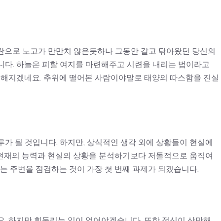
란으로 노고가 만만치 않은듯하나 그동안 갈고 닦아왔던 당신의
니다. 하늘은 피할 여지를 마련해주고 시련을 내리는 법이라고
월 해지겠네요. 추위에 떨어본 사람이야말로 태양의 따스함을 진실
가 될 것입니다. 하지만, 상식적인 생각 외에 상황들이 현실에
, 현재의 능력과 현실의 상황을 분석하기보다 저돌적으로 움직여
서는 주변을 점검하는 것이 가장 첫 번째 과제가 되겠습니다.
요. 하지만 휘둘리는 일이 없어야겠습니다. 또한 정신이 산만해