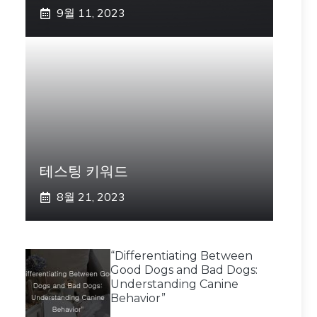
9월 11, 2023
테스팅 키워드
8월 21, 2023
“Differentiating Between
Good Dogs and Bad Dogs:
Understanding Canine
Behavior”