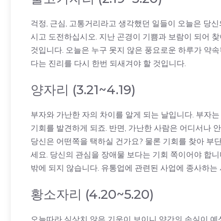
걱정, 근심, 고통거리라고 생각했던 일들이 오늘은 당신
시고 도전하십시오. 지난 곤경이 기쁨과 보람이 되어 찾
것입니다. 오늘은 누구 못지 않은 풍요로운 하루가 약속
다는 진리를 다시 한번 되새겨야 할 것입니다.
양자리 (3.21~4.19)
부자와 가난한 자의 차이를 알게 되는 날입니다. 부자
기회를 발견하게 되죠. 반면, 가난한 사람은 어디서나 
당신은 어떤쪽을 택하실 건가요? 물론 기회를 찾아 부
세요. 당신의 관심을 장애물 보다는 기회 쪽이어야 합니
밖에 되지 않습니다. 유통업에 관련된 사업에 종사하는 
황소자리 (4.20~5.20)
오늘따라 심상치 않은 기운이 보이니 약간의 손실이 예