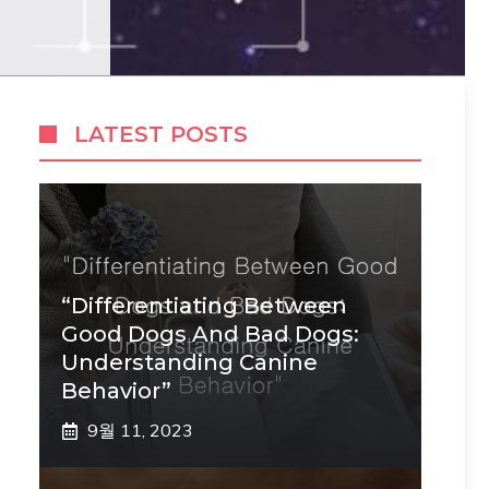
LATEST POSTS
“Differentiating Between
Good Dogs And Bad Dogs:
Understanding Canine
Behavior”
9월 11, 2023