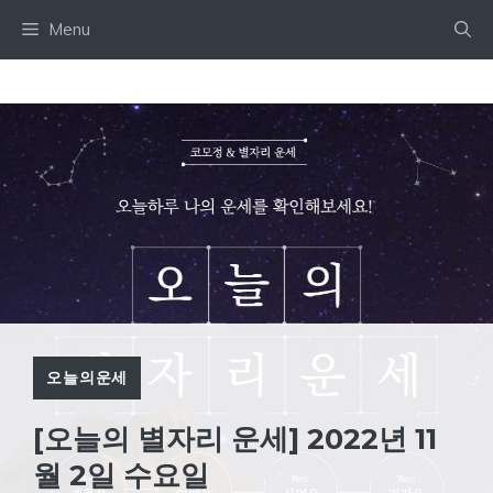
Skip
Menu
to
content
오늘의운세
[오늘의 별자리 운세] 2022년 11
월 2일 수요일