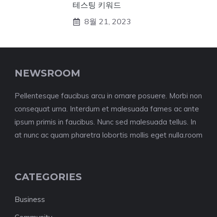
테스팅 키워드
8월 21, 2023
NEWSROOM
Pellentesque faucibus arcu in ornare posuere. Morbi non
consequat urna. Interdum et malesuada fames ac ante
ipsum primis in faucibus. Nunc sed malesuada tellus. In
at nunc ac quam pharetra lobortis mollis eget nulla.room
CATEGORIES
Business