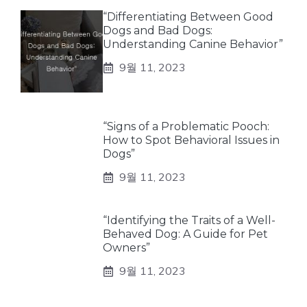
“Differentiating Between Good
Dogs and Bad Dogs:
Understanding Canine Behavior”
9월 11, 2023
“Signs of a Problematic Pooch:
How to Spot Behavioral Issues in
Dogs”
9월 11, 2023
“Identifying the Traits of a Well-
Behaved Dog: A Guide for Pet
Owners”
9월 11, 2023