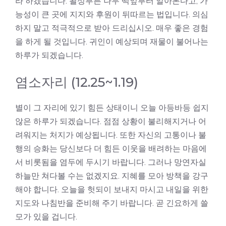
라 하겠습니다. 될성부른 나무 떡잎부터 알아본다고, 가
능성이 큰 곳에 지지와 후원이 뒤따르는 법입니다. 의심
하지 말고 적극적으로 받아 드리십시오. 매우 좋은 경험
을 하게 될 것입니다. 귀인이 예상되며 재물이 불어나는
하루가 되겠습니다.
염소자리 (12.25~1.19)
별이 그 자리에 있기 힘든 상태이니 오늘 아등바등 쉽지
않은 하루가 되겠습니다. 점점 상황이 불리해지거나 어
려워지는 처지가 예상됩니다. 또한 자신의 고통이나 불
행의 승화는 당신보다 더 힘든 이웃을 배려하는 마음에
서 비롯됨을 염두에 두시기 바랍니다. 그러나 망연자실
하늘만 쳐다볼 수는 없겠지요. 지혜를 모아 방책을 강구
해야 합니다. 오늘을 헛되이 보내지 마시고 내일을 위한
지도와 나침반을 준비해 주기 바랍니다. 곧 긴요하게 쓸
모가 있을 겁니다.