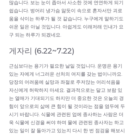
많습니다. 보는 눈이 좁아서 사소한 것에 연연하게 되기
쉽습니다. 벙어리 냉가슴 앓듯이 속으로 혼자서만 괴로
움을 삭이는 하루가 될 것 같습니다. 누구에게 말하기도
쉬운 일은 아닐 것입니다. 아쉽게도 이래저래 인내가 요
구 되는 하루가 되겠네요.
게자리 (6.22~7.22)
근심보다는 용기가 필요한 날일 것입니다. 운명은 용기
있는 자에게 너그러운 선처의 여지를 갖는 법이니까요.
당장의 어려움에 실망과 좌절로 주저앉는 어리석음을
자신에게 허락하지 마세요. 결과적으로는 달고 보람 있
는 열매가 기대되기도 하지만 더 중요한 것은 오늘의 경
험이 앞으로의 삶에 큰 힘이 될 것이라는 점을 염두에 두
시기 바랍니다. 식물에 관련된 업에 종사하는 사람은 더
욱 식물에 신경을 써야 하며 물에 관련된 종사자는 하고
있는 일이 잘 돌아가고 있는지 다시 한 번 점검을 해보시