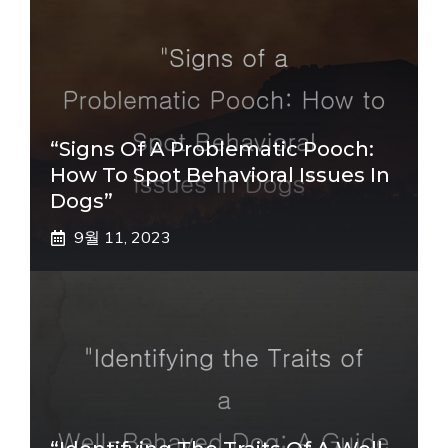
“Signs Of A Problematic Pooch:
How To Spot Behavioral Issues In
Dogs”
9월 11, 2023