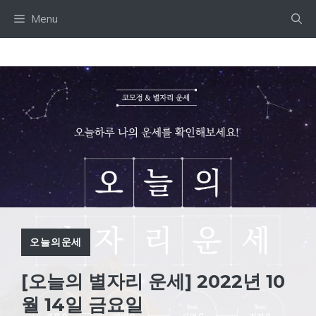
Skip
Menu
to
content
오늘의운세
[오늘의 별자리 운세] 2022년 10
월 14일 금요일