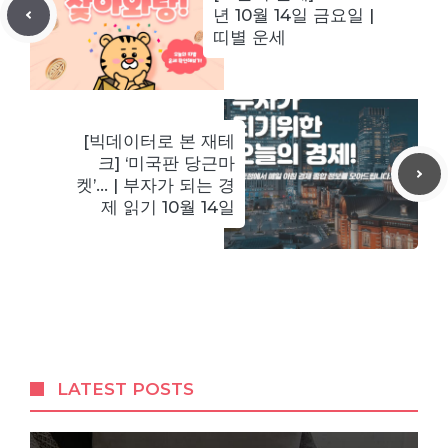
년 10월 14일 금요일 |
띠별 운세
[빅데이터로 본 재테
크] ‘미국판 당근마
켓’… | 부자가 되는 경
제 읽기 10월 14일
LATEST POSTS