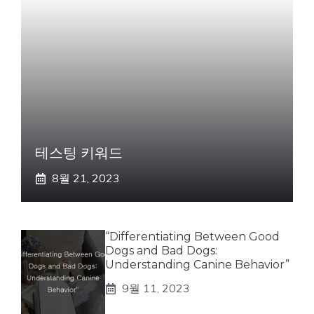
테스팅 키워드
8월 21, 2023
“Differentiating Between Good
Dogs and Bad Dogs:
Understanding Canine Behavior”
9월 11, 2023