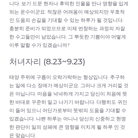
니다. 보기 드문 현자나 후덕한 인물을 만나 영향을 입게
되는 운수이군요. 적잖은 어려움이 예상되지만 우호적
인 도움의 손길을 기대할 수 있는 하루가 될 것입니다.
충분히 준비가 되었으므로 이제 번창하는 과정의 자잘
한 수고들만이 남았습니다. 그 뿌듯한 기쁨이야 어떻게
이루 말할 수가 있겠습니까?
처녀자리 (8.23~9.23)
태양 주위에 구름이 오락가락하는 형상입니다. 추구하
는 일에 다소 장애가 예상이군요. 그러나 크게 거리낄 것
은 아닙니다. 마음을 넉넉하게 가지고 당신이 처음에 뜻
한 바대로 꾸준히 밀고 나가기 바랍니다. 다행히도 귀인
이 들어 있으니 어딘가로부터 뜻밖의 도움을 기대할 수
있겠습니다. 나쁜 하루는 아니나 당신의 신중하고 현명
한 판단이 일의 성패에 큰 영향을 미치게 될 하루 인 것
은 맞습니다.