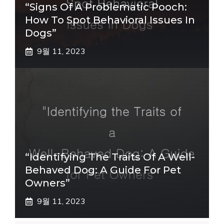
“Signs Of A Problematic Pooch:
How To Spot Behavioral Issues In
Dogs”
9월 11, 2023
“Identifying The Traits Of A Well-
Behaved Dog: A Guide For Pet
Owners”
9월 11, 2023