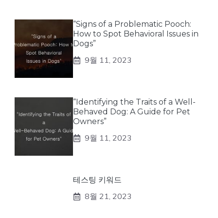
“Signs of a Problematic Pooch:
How to Spot Behavioral Issues in
Dogs”
9월 11, 2023
“Identifying the Traits of a Well-
Behaved Dog: A Guide for Pet
Owners”
9월 11, 2023
테스팅 키워드
8월 21, 2023