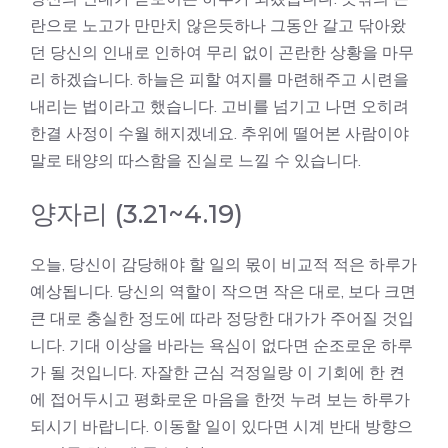
란으로 노고가 만만치 않은듯하나 그동안 갈고 닦아왔
던 당신의 인내로 인하여 무리 없이 곤란한 상황을 마무
리 하겠습니다. 하늘은 피할 여지를 마련해주고 시련을
내리는 법이라고 했습니다. 고비를 넘기고 나면 오히려
한결 사정이 수월 해지겠네요. 추위에 떨어본 사람이야
말로 태양의 따스함을 진실로 느낄 수 있습니다.
양자리 (3.21~4.19)
오늘, 당신이 감당해야 할 일의 몫이 비교적 적은 하루가
예상됩니다. 당신의 역할이 작으면 작은 대로, 보다 크면
큰 대로 충실한 정도에 따라 정당한 대가가 주어질 것입
니다. 기대 이상을 바라는 욕심이 없다면 순조로운 하루
가 될 것입니다. 자잘한 근심 걱정일랑 이 기회에 한 켠
에 접어두시고 평화로운 마음을 한껏 누려 보는 하루가
되시기 바랍니다. 이동할 일이 있다면 시계 반대 방향으