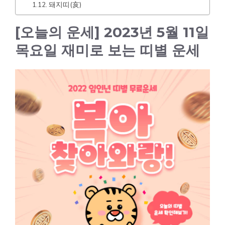
돼지띠(亥)
[오늘의 운세] 2023년 5월 11일
목요일 재미로 보는 띠별 운세