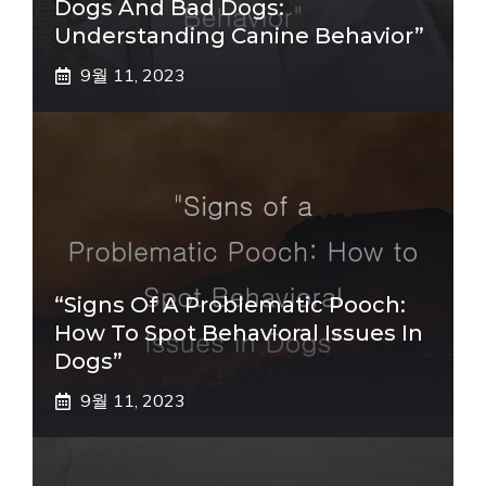
Dogs And Bad Dogs:
Understanding Canine Behavior”
9월 11, 2023
“Signs Of A Problematic Pooch:
How To Spot Behavioral Issues In
Dogs”
9월 11, 2023