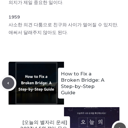
의지가 제일 중요한 일이다.
1959
사소한 의견 다툼으로 친구와 사이가 멀어질 수 있지만,
애써서 달래주지 않아도 된다.
How to Fix a
Broken Bridge: A
Step-by-Step
Guide
[오늘의 별자리 운세]