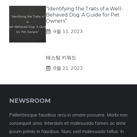
“Identifying the Traits of a Well-
Behaved Dog: A Guide for Pet
Owners”
9월 11, 2023
테스팅 키워드
8월 21, 2023
NEWSROOM
Pellentesque faucibus arcu in ornare posuere. Morbi non
consequat urna. Interdum et malesuada fames ac ante
ipsum primis in faucibus. Nunc sed malesuada tellus. In