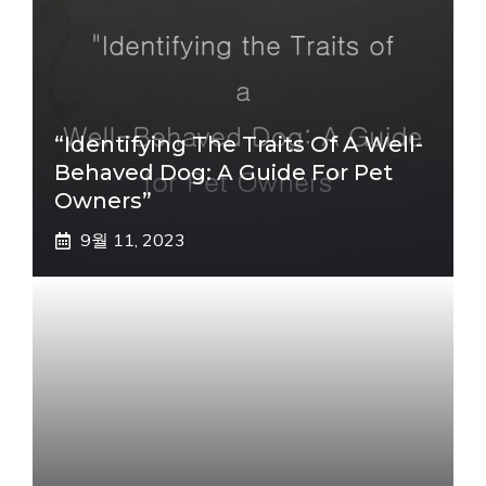
“Identifying The Traits Of A Well-
Behaved Dog: A Guide For Pet
Owners”
9월 11, 2023