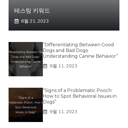
테스팅 키워드
8월 21, 2023
“Differentiating Between Good
Dogs and Bad Dogs:
Understanding Canine Behavior”
9월 11, 2023
“Signs of a Problematic Pooch:
How to Spot Behavioral Issues in
Dogs”
9월 11, 2023