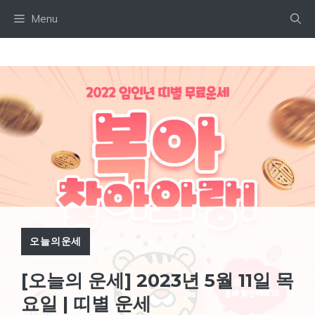
Skip
Menu
to
content
오늘의운세
[오늘의 운세] 2023년 5월 11일 목
요일 | 띠별 운세