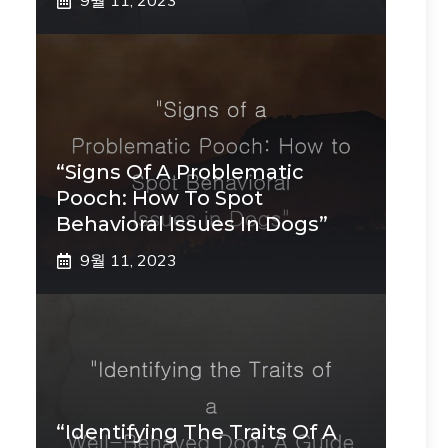
9월 11, 2023
“Signs Of A Problematic
Pooch: How To Spot
Behavioral Issues In Dogs”
9월 11, 2023
“Identifying The Traits Of A