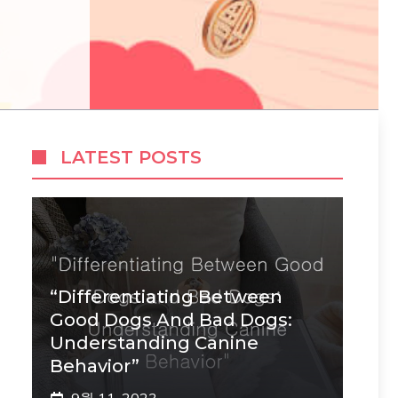
LATEST POSTS
“Differentiating Between
Good Dogs And Bad Dogs:
Understanding Canine
Behavior”