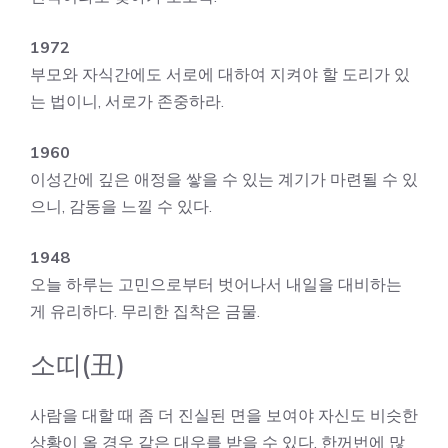
1972
부모와 자식간에도 서로에 대하여 지켜야 할 도리가 있
는 법이니, 서로가 존중하라.
1960
이성간에 깊은 애정을 쌓을 수 있는 계기가 마련될 수 있
으니, 감동을 느낄 수 있다.
1948
오늘 하루는 고민으로부터 벗어나서 내일을 대비하는
게 유리하다. 무리한 집착은 금물.
소띠(丑)
사람을 대할 때 좀 더 진실된 면을 보여야 자신도 비슷한
상황이 올 경우 같은 대우를 받을 수 있다. 한꺼번에 많