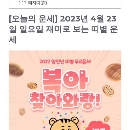
돼지띠(亥)
[오늘의 운세] 2023년 4월 23
일 일요일 재미로 보는 띠별 운
세