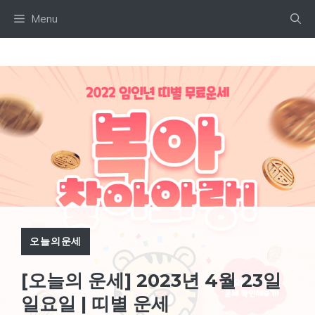
Skip
Menu
to
content
오늘의운세
[오늘의 운세] 2023년 4월 23일
일요일 | 띠별 운세