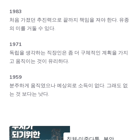
1983
처음 가졌던 추진력으로 끝까지 책임을 져야 한다. 유종
의 미를 거둘 수 있다.
1971
독립을 생각하는 직장인은 좀 더 구체적인 계획을 가지
고 움직이는 것이 유리하다.
1959
분주하게 움직였으나 예상외로 소득이 없다. 그래도 없
는 것 보다는 낫다.
침체·미중다툼…불안