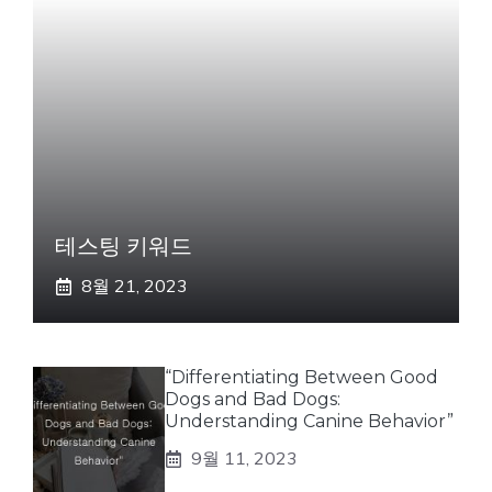
테스팅 키워드
8월 21, 2023
“Differentiating Between Good
Dogs and Bad Dogs:
Understanding Canine Behavior”
9월 11, 2023