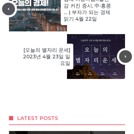
감 커진 증시, 中·홍콩
… | 부자가 되는 경제
읽기 4월 22일
[오늘의 별자리 운세]
2023년 4월 23일 일
요일
LATEST POSTS