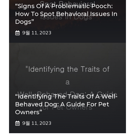
“Signs Of A Problematic Pooch:
How To Spot Behavioral Issues In
Dogs”
9월 11, 2023
“Identifying The Traits Of A Well-
Behaved Dog: A Guide For Pet
Owners”
9월 11, 2023