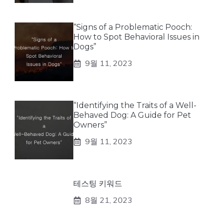
“Signs of a Problematic Pooch:
How to Spot Behavioral Issues in
Dogs”
9월 11, 2023
“Identifying the Traits of a Well-
Behaved Dog: A Guide for Pet
Owners”
9월 11, 2023
테스팅 키워드
8월 21, 2023