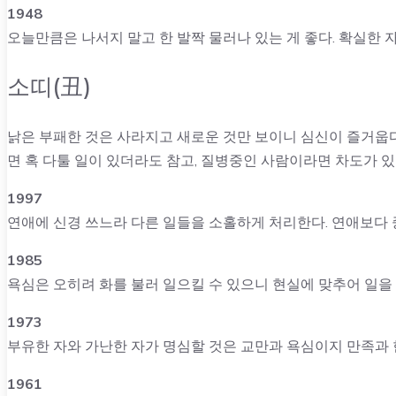
1948
오늘만큼은 나서지 말고 한 발짝 물러나 있는 게 좋다. 확실한 
소띠(丑)
낡은 부패한 것은 사라지고 새로운 것만 보이니 심신이 즐거웁다
면 혹 다툴 일이 있더라도 참고, 질병중인 사람이라면 차도가 
1997
연애에 신경 쓰느라 다른 일들을 소홀하게 처리한다. 연애보다 
1985
욕심은 오히려 화를 불러 일으킬 수 있으니 현실에 맞추어 일을
1973
부유한 자와 가난한 자가 명심할 것은 교만과 욕심이지 만족과 
1961