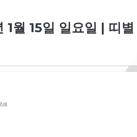
 1월 15일 일요일 | 띠
 운세