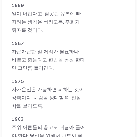
1999
일이 버겁다고, 잘못된 유혹에 빠
지려는 생각은 버리도록. 후회가
뒤따를 것이다.
1987
차근차근한 일 처리가 필요하다.
바쁘고 힘들다고 편법을 동원 한다
면 그만큼 돌아간다.
1975
자가운전은 가능하면 피하는 것이
상책이다. 사람을 상대할 때 진실
함을 보이도록.
1963
주위 어른들의 충고도 귀담아 들어
야 한다. 당신을 위해서 반드시 필