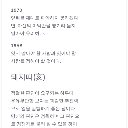
1970
앞뒤를 제대로 파악하지 못하겠다
면, 자신의 이익만을 챙기려 들지
말아야 유리하다.
1958
잊지 말아야 할 사람과 잊어야 할
사람을 정해야 할 것이다.
돼지띠(亥)
적절한 판단이 요구되는 하루다.
우유부단함 보다는 과감한 추진력
으로 일을 실행하기 좋은 날이다.
당신의 판단은 정확하며 그 판단으
로 경쟁자를 물리 칠 수 있을 것이