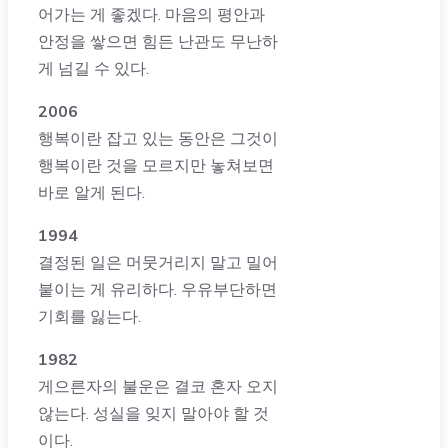
어가는 게 좋겠다. 마음의 평안과
안정을 쌓으면 힘든 난관도 무난하
게 넘길 수 있다.
2006
행복이란 잡고 있는 동안은 그것이
행복이란 것을 모르지만 놓쳐보면
바로 알게 된다.
1994
결정된 일은 머뭇거리지 말고 밀어
붙이는 게 유리하다. 우유부단하면
기회를 잃는다.
1982
게으른자의 불운은 결코 혼자 오지
않는다. 성실을 잊지 말아야 할 것
이다.