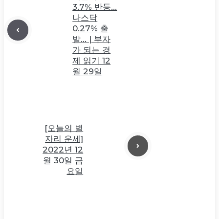
3.7% 반등…
나스닥
0.27% 출
발… | 부자
가 되는 경
제 읽기 12
월 29일
[오늘의 별
자리 운세]
2022년 12
월 30일 금
요일