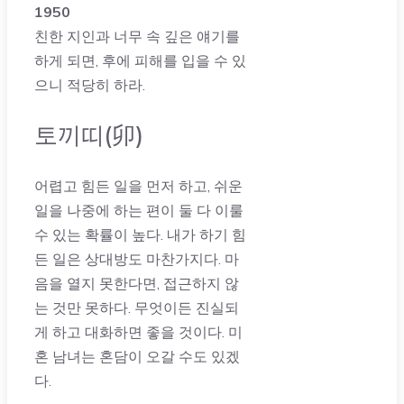
1950
친한 지인과 너무 속 깊은 얘기를
하게 되면, 후에 피해를 입을 수 있
으니 적당히 하라.
토끼띠(卯)
어렵고 힘든 일을 먼저 하고, 쉬운
일을 나중에 하는 편이 둘 다 이룰
수 있는 확률이 높다. 내가 하기 힘
든 일은 상대방도 마찬가지다. 마
음을 열지 못한다면, 접근하지 않
는 것만 못하다. 무엇이든 진실되
게 하고 대화하면 좋을 것이다. 미
혼 남녀는 혼담이 오갈 수도 있겠
다.