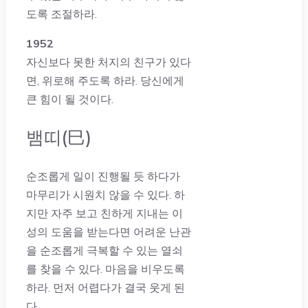
도록 조절하라.
1952
자신보다 못한 처지의 친구가 있다
면, 위로해 주도록 하라. 당신에게
큰 힘이 될 것이다.
뱀띠(巳)
순조롭게 일이 진행될 듯 하다가
마무리가 시원치 않을 수 있다. 하
지만 자주 보고 친하게 지내는 이
성의 도움을 받는다면 어려운 난관
을 순조롭게 극복할 수 있는 열쇠
를 찾을 수 있다. 마음을 비우도록
하라. 먼저 어렵다가 결국 웃게 된
다.