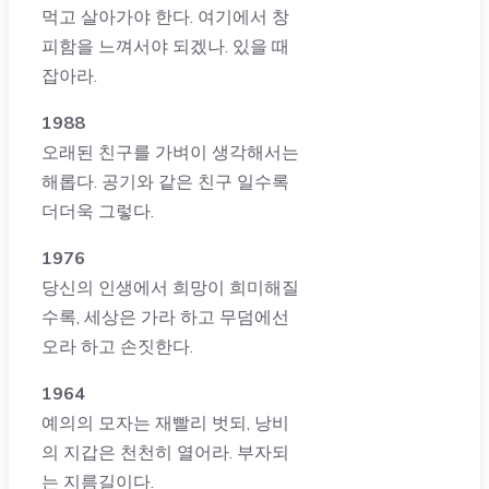
먹고 살아가야 한다. 여기에서 창
피함을 느껴서야 되겠나. 있을 때
잡아라.
1988
오래된 친구를 가벼이 생각해서는
해롭다. 공기와 같은 친구 일수록
더더욱 그렇다.
1976
당신의 인생에서 희망이 희미해질
수록, 세상은 가라 하고 무덤에선
오라 하고 손짓한다.
1964
예의의 모자는 재빨리 벗되, 낭비
의 지갑은 천천히 열어라. 부자되
는 지름길이다.