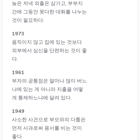
늦은 저녁 외출은 삼가고, 부부지
간에 그동안 못다한 대화를 나누는
것이 필요하다.
1973
움직이지 않고 집에 있는 것보다
외부에서 심신을 단련하는 것이 좋
다.
1961
부자의 공통점은 얼마나 많이 버느
냐에 있는 게 아니라 지출을 어떻
게 통제하느냐에 달려 있다.
1949
사소한 사건으로 부모와의 다툼은
먼저 사과로써 용서를 비는 것이
좋다.