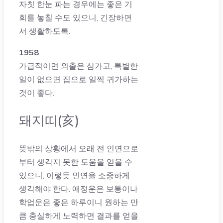
자칫 한눈 파는 경우에는 좋은 기
회를 놓칠 수도 있으니, 긴장하면
서 생활하도록.
1958
가급적이면 외출은 삼가고, 특별한
일이 없으면 집으로 일찍 귀가하는
것이 좋다.
돼지띠(亥)
뜻밖의 상황에서 오래 전 인연으로
부터 생각지 못한 도움을 얻을 수
있으니, 이렇듯 인연을 소중하게
생각해야 한다. 애정운은 보통이나
학업운은 좋은 하루이니 원하는 만
큼 충실하게 노력하면 결과를 얻을