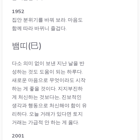
1952
집안 분위기를 바꿔 보라. 마음도
함께 따라 바뀌니 즐겁다.
뱀띠(巳)
다소 의미 없이 보낸 지난 날을 반
성하는 것도 도움이 되는 하루다.
새로운 마음으로 무엇이라도 시작
하는 게 좋을 것이다. 지지부진하
게 처신하는 것보다는, 진보적인
생각과 행동으로 처신해야 함이 유
리하다. 오늘 거래가 있다면 토지
거래는 가급적 안 하는 게 옳다.
2001