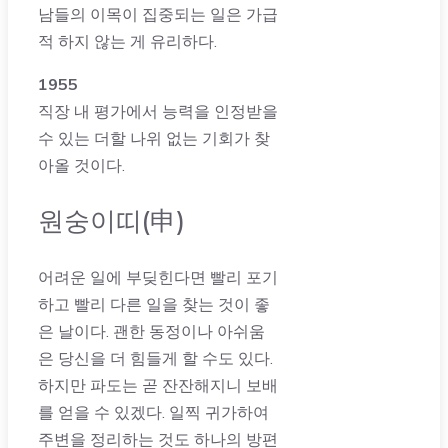
남들의 이목이 집중되는 일은 가급
적 하지 않는 게 유리하다.
1955
직장 내 평가에서 능력을 인정받을
수 있는 더할 나위 없는 기회가 찾
아올 것이다.
원숭이띠(申)
어려운 일에 부딪힌다면 빨리 포기
하고 빨리 다른 일을 찾는 것이 좋
은 날이다. 괜한 동정이나 아쉬움
은 당신을 더 힘들게 할 수도 있다.
하지만 파도는 곧 잔잔해지니 보배
를 얻을 수 있겠다. 일찍 귀가하여
주변을 정리하는 것도 하나의 방편