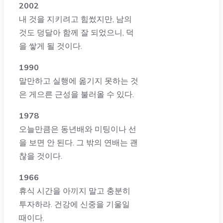
2002
내 것을 지키려고 힘썼지만, 남의
것도 덩달아 함께 잘 되었으니, 덕
을 쌓게 될 것이다.
1990
말만하고 실행에 옮기지 못하는 것
은 게으른 근성을 불러올 수 있다.
1978
오늘만큼은 동년배와 미팅이나 선
을 보면 안 된다. 그 밖의 연배는 괜
찮을 것이다.
1966
휴식 시간을 아끼지 말고 충분히
투자하라. 건강에 신중을 기울일
때이다.