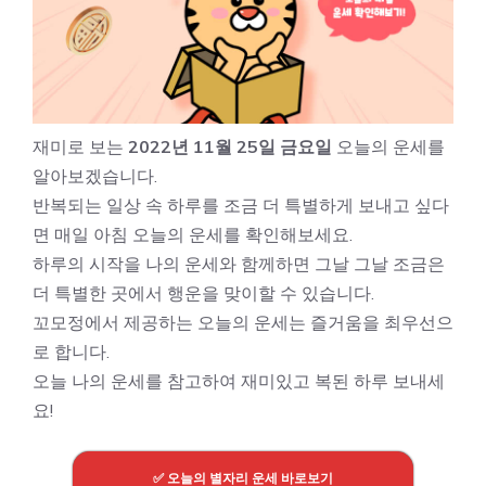
재미로 보는
2022년 11월 25일 금요일
오늘의 운세를
알아보겠습니다.
반복되는 일상 속 하루를 조금 더 특별하게 보내고 싶다
면 매일 아침 오늘의 운세를 확인해보세요.
하루의 시작을 나의 운세와 함께하면 그날 그날 조금은
더 특별한 곳에서 행운을 맞이할 수 있습니다.
꼬모정에서 제공하는 오늘의 운세는 즐거움을 최우선으
로 합니다.
오늘 나의 운세를 참고하여 재미있고 복된 하루 보내세
요!
✅ 오늘의 별자리 운세 바로보기