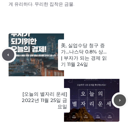
게 유리하다. 무리한 집착은 금물.
美, 실업수당 청구 증
가…나스닥 0.8% 상…
| 부자가 되는 경제 읽
기 11월 24일
[오늘의 별자리 운세]
2022년 11월 25일 금
요일