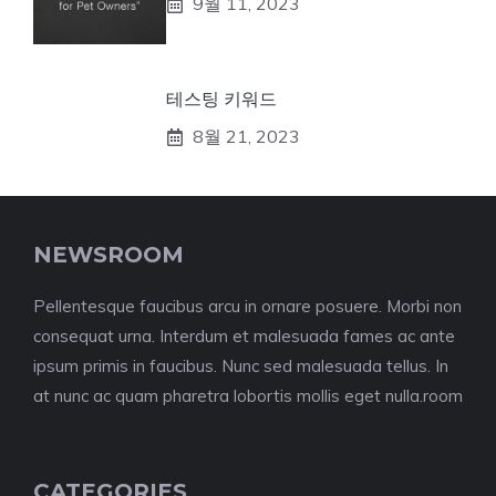
9월 11, 2023
테스팅 키워드
8월 21, 2023
NEWSROOM
Pellentesque faucibus arcu in ornare posuere. Morbi non
consequat urna. Interdum et malesuada fames ac ante
ipsum primis in faucibus. Nunc sed malesuada tellus. In
at nunc ac quam pharetra lobortis mollis eget nulla.room
CATEGORIES