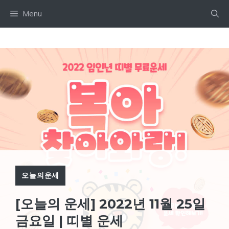
Skip
Menu
to
content
오늘의운세
[오늘의 운세] 2022년 11월 25일
금요일 | 띠별 운세