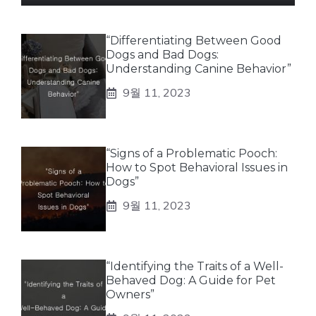
“Differentiating Between Good
Dogs and Bad Dogs:
Understanding Canine Behavior”
9월 11, 2023
“Signs of a Problematic Pooch:
How to Spot Behavioral Issues in
Dogs”
9월 11, 2023
“Identifying the Traits of a Well-
Behaved Dog: A Guide for Pet
Owners”