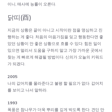
이니, 매사에 능률이 오른다.
닭띠(酉)
지금의 상황은 끝이 아니고 시작이란 점을 명심하고 진
행하는 게 좋다. 처음의 마음가짐을 잊고 행동한다면 좋
았던 상황이 안 좋은 상황으로 흐를 수 있다. 힘든 일이
있으면 멀리서 도움을 구하지 말고 가장 가까운 곳에서
찾는 게 빠르게 해결될 방법이다. 신의가 오늘의 키워드
가 되겠다.
2005
나의 값어치를 몰라준다고 불평 할 필요가 없다. 값어치
를 보이고 나서 말하라.
1993
폭풍은 참나무가 더욱 뿌리를 깊게 박도록 한다. 견딘 만