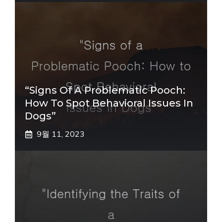
“Signs Of A Problematic Pooch:
How To Spot Behavioral Issues In
Dogs”
9월 11, 2023