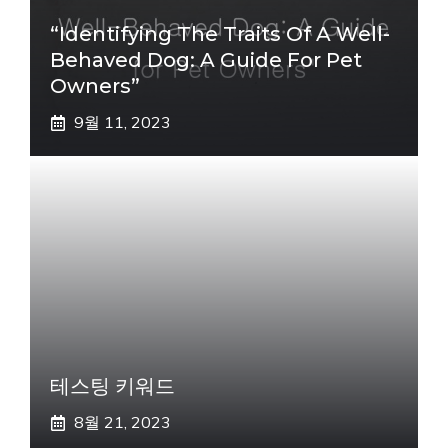
“Identifying The Traits Of A Well-
Behaved Dog: A Guide For Pet
Owners”
9월 11, 2023
테스팅 키워드
8월 21, 2023