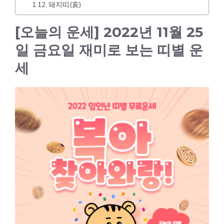
돼지띠(亥)
[오늘의 운세] 2022년 11월 25
일 금요일 재미로 보는 띠별 운
세