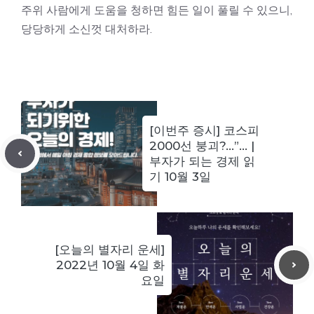
주위 사람에게 도움을 청하면 힘든 일이 풀릴 수 있으니,
당당하게 소신껏 대처하라.
[이번주 증시] 코스피
2000선 붕괴?…”… |
부자가 되는 경제 읽
기 10월 3일
[오늘의 별자리 운세]
2022년 10월 4일 화
요일