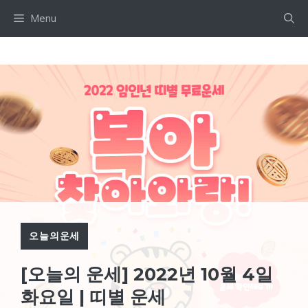
Skip
Menu
to
content
오늘의운세
[오늘의 운세] 2022년 10월 4일
화요일 | 띠별 운세