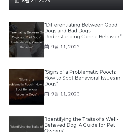
8월 21, 2023
“Differentiating Between Good
Dogs and Bad Dogs:
Understanding Canine Behavior”
9월 11, 2023
“Signs of a Problematic Pooch:
How to Spot Behavioral Issues in
Dogs”
9월 11, 2023
“Identifying the Traits of a Well-
Behaved Dog: A Guide for Pet
Owners”