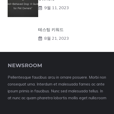
9월 11, 2023
테스팅 키워드
8월 21, 2023
NEWSROOM
Pellentesque faucibus arcu in ornare posuere. Morbi non
consequat urna. Interdum et malesuada fames ac ante
ipsum primis in faucibus. Nunc sed malesuada tellus. In
at nunc ac quam pharetra lobortis mollis eget nulla.room