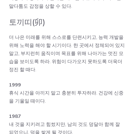
말다툼도 감정을 상할 수 있다.
토끼띠(卯)
더 나은 미래를 위해 스스로를 단련시키고, 능력 개발을
위해 노력을 해야 할 시기이다. 한 곳에서 정체되어 있지
말고, 부지런히 움직이며 목표를 위해 나아가는 멋진 모
습을 보이도록 하라. 위험이 다가오지 못하도록 더욱더
정진 할 때다.
1999
휴식 시간을 아끼지 말고 충분히 투자하라. 건강에 신중
을 기울일 때이다.
1987
내 것을 지키려고 힘썼지만, 남의 것도 덩달아 함께 잘
되었으니, 덕을 쌓게 될 것이다.