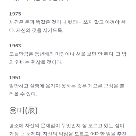
1975
시간은 돈과 똑같은 것이니 헛되니 쓰지 말고 아껴야 한
다. 자신의 것을 지키도록.
1963
오늘만큼은 동년배와 미팅이나 선을 보면 안 된다. 그 밖
의 연배는 괜찮을 것이다.
1951
말만하고 실행에 옮기지 못하는 것은 게으른 근성을 불
러올 수 있다.
용띠(辰)
평소에 자신의 문제점이 무엇인지 잘 모르고 있는 점이
가장 큰 문제다. 자신의 약점을 모르고 어떠한 일을 추진