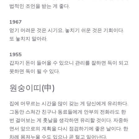
법적인 조언을 받는 게 좋다.
1967
얻기 어려운 것은 시기요, 놓치기 쉬운 것은 기회이다.
또 놓치지 말아라.
1955
갑자기 돈이 들어올 수 있으니 관리를 잘하면 득이 되고
못하면 독이 될 수 있다.
원숭이띠(申)
집에 머무르는 시간을 많이 갖는 게 당신에게 유리하다.
그동안 스쳐간 친구나 동료들에게 안부의 전화라도 한
번 걸어보는 게 훗날을 생각하면 유리할 것이다. 자중하
면서 앞으로의 계획을 다시 점검하기에 좋은 날이다. 한
차례 몸져누울 수도 있으나 곧 털고 일어난다.