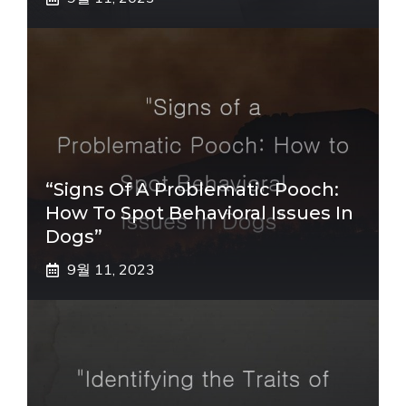
“Signs Of A Problematic Pooch:
How To Spot Behavioral Issues In
Dogs”
9월 11, 2023