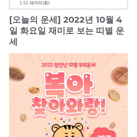
돼지띠(亥)
[오늘의 운세] 2022년 10월 4
일 화요일 재미로 보는 띠별 운
세