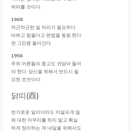
뒤따를 것이다.
1968
차근차근한 일 처리가 필요하다.
바쁘고 힘들다고 편법을 동원 한다
면 그만큼 돌아간다.
1956
주위 어른들의 충고도 귀담아 들어
야 한다. 당신을 위해서 반드시 필
요한 조언이다.
닭띠(酉)
번거로운 일이더라도 어설프게 일
에 대한 마무리를 하지 말고 확실
하게 정리하는 게 내일을 위해서도