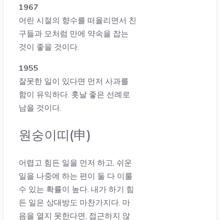
1967
어린 시절의 향수를 떠올리면서 친
구들과 모처럼 만에 약속을 잡는
것이 좋을 것이다.
1955
잘못한 일이 있다면 먼저 사과를
함이 유익하다. 훗날 좋은 선례로
남을 것이다.
원숭이띠(申)
어렵고 힘든 일을 먼저 하고, 쉬운
일을 나중에 하는 편이 둘 다 이룰
수 있는 확률이 높다. 내가 하기 힘
든 일은 상대방도 마찬가지다. 마
음을 열지 못한다면, 접근하지 않