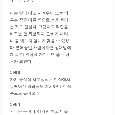
하는 일이 다소 지겨우면 오늘 하
루는 잠깐 다른 쪽으로 눈을 돌리
는 것도 괜찮다. 그렇다고 직업을
바꾸는 건 위험하다. 단비가 내리
니 곧 백가지 열매가 맺을 수 있겠
다. 연애중인 사람이라면 상대방에
게 좀 더 관심을 가져주면 좋은 하
루가 되겠다.
1996
자기 중심적 사고방식은 현실에서
동떨어진 결과물을 야기하니, 현실
속으로 들어오라.
1984
시간은 돈이다. 생각만 하고 어물