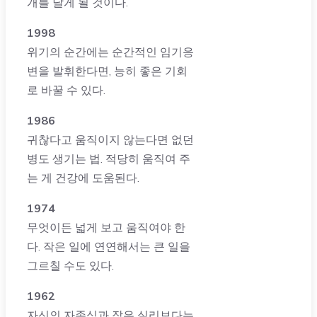
개를 달게 될 것이다.
1998
위기의 순간에는 순간적인 임기응
변을 발휘한다면, 능히 좋은 기회
로 바꿀 수 있다.
1986
귀찮다고 움직이지 않는다면 없던
병도 생기는 법. 적당히 움직여 주
는 게 건강에 도움된다.
1974
무엇이든 넓게 보고 움직여야 한
다. 작은 일에 연연해서는 큰 일을
그르칠 수도 있다.
1962
자신의 자존심과 작은 실리보다는