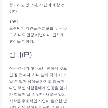
증가하고 있으니, 꽉 잡아야 할 것
이다.
1952
오랜만에 지인들과 회포를 푸는 것
도 하나의 건강 비법이니, 편하게
휴식을 취하라.
뱀띠(巳)
작은 경사가 찾아오니 편하게 맞으
면 될 것이다. 허나 남의 떡이 커 보
일 수 있어 욕심을 가지고 행동한
다면 주변 사람들에게 인망을 얻기
가 힘들어 질 수 있다. 새로운 일의
시작은 우호적인 지인이 필요한 법
인데 작은 욕심으로 놓칠 수도 있