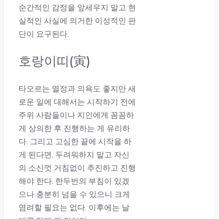
순간적인 감정을 앞세우지 말고 현
실적인 사실에 의거한 이성적인 판
단이 요구된다.
호랑이띠(寅)
타오르는 열정과 의욕도 좋지만 새
로운 일에 대해서는 시작하기 전에
주위 사람들이나 지인에게 꼼꼼하
게 상의한 후 진행하는 게 유리하
다. 그리고 고심한 끝에 시작을 하
게 된다면, 두려워하지 말고 자신
의 소신껏 거침없이 추진하고 진행
해야 한다. 한두번의 부침이 있겠
으나 충분히 넘을 수 있으니 크게
염려할 필요는 없다. 이후에는 날