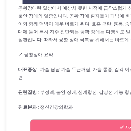
공황장애란 일상에서 예상치 못한 시점에 급작스럽게 
불안 장애의 일종입니다. 공황 장애 환자들이 패닉에 빠
이와 함께 맥박이 매우 빠르게 뛰며, 호흡 곤란, 흉통, 숨
대에 들어 특히 자주 진단되는 공황 장애는 다행히도 일
질환입니다. 따라서 공황 장애 극복을 위해서는 빠르게 
📌 공황장애 요약
대표증상
: 가슴 답답 가슴 두근거림, 가슴 통증, 감각 이
련
관련질병
: 부정맥, 불안 장애, 심계항진, 갑상선 기능 
진료분과
: 정신건강의학과
✅ 자