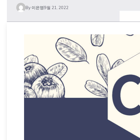
By
이은영
9월 21, 2022