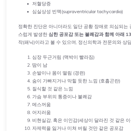
저혈당증
심실상성 빈맥(supraventricular tachycardia)
정확한 진단은 아니더라도 일단 공황 장애로 의심되는 경
스럽게 발생한
심한 공포감 또는 불쾌감과 함께 아래 1
작(패닉)이라고 볼 수 있으며, 정신의학과 전문의와 
심장 두근거림 (맥박이 빨라짐)
땀이 남
손발이나 몸이 떨림 (경련)
숨이 가빠지거나 막힐 듯한 느낌 (호흡곤란)
질식할 것 같은 느낌
가슴 부위의 통증이나 불쾌감
메스꺼움
어지러움
비현실감, 혹은 이인감(세상이 달라진 것 같은 이
자제력을 잃거나 미쳐 버릴 것만 같은 공포감