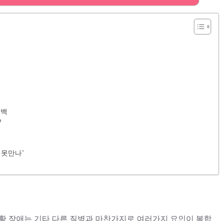
고백
?
 못만나”
공황 장애는 기타 다른 질병과 마찬가지로 여러가지 요인이 복합