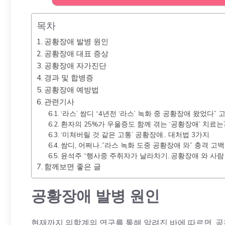
목차
공황장애 발병 원인
공황장애 대표 증상
공황장애 자가진단
경과 및 합병증
공황장애 예방법
관련기사
‘라스’ 쌈디 “4년전 ‘라스’ 녹화 중 공황장애 왔었다” 
환자의 25%가 우울증도 함께 겪는 ‘공황장애’ 치료는
‘미쳐버릴 것 같은 고통’ 공황장애.. 대처법 3가지
쌈디, 어쩌나..”라스 녹화 도중 공황장애 와” 충격 고백
윤석주 “행사중 주취자가 날라차기..공황장애 와 사람
함께보면 좋은 글
공황장애 발병 원인
현재까지 의학계의 연구를 통해 알려진 바에 따르면, 