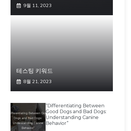
9월 11, 2023
테스팅 키워드
8월 21, 2023
“Differentiating Between
Good Dogs and Bad Dogs:
Understanding Canine
Behavior”