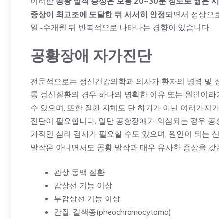
이러한
공황 발작 증상은 보통 20~30분 정도로 짧은 
증상이 최고조에 도달한 뒤 서서히 안정
되면서 정상으로
일~수개월 뒤 반복적으로 나타나는 경향이 있습니다.
공황장애 자가진단
전문적으로는 정신건강의학과 의사가 환자의 병력 및 정
통 정신질환의 경우 하나의 명확한 이유 또는 원인이라
수 있으며, 또한 질환 자체도 단 하가가 아닌 여러가지
진단이 필요합니다. 일단 공황장애가 의심되는 경우 공
가적인 심리 검사가 필요할 수도 있으며, 원인이 되는 
발작은 아니면서도 공황 발작과 매우 유사한 증상을 갖
관상 동맥 질환
갑상선 기능 이상
부갑상선 기능 이상
간질, 갈색종(pheochromocytoma)