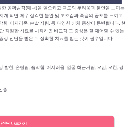
심한 공황발작(패닉)을 일으키고 극도의 두려움과 불안을 느끼는
지게 되면 매우 심각한 불안 및 초조감과 죽음의 공포를 느끼고,
막힘, 어지러움, 손발 저림, 등 다양한 신체 증상이 동반됩니다. 현
단 적절한 치료를 시작하면 비교적 그 증상은 잘 제어할 수 있는
증상 진단을 받은 뒤 정확할 치료를 받는 것이 필수입니다.
상 발한, 손떨림, 숨막힘, 어지러움, 얼굴 화끈거림, 오심, 오한, 경
항진증
가진단 바로가기