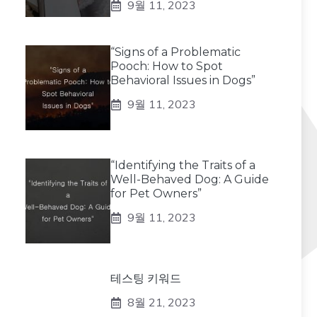
9월 11, 2023
“Signs of a Problematic
Pooch: How to Spot
Behavioral Issues in Dogs”
9월 11, 2023
“Identifying the Traits of a
Well-Behaved Dog: A Guide
for Pet Owners”
9월 11, 2023
테스팅 키워드
8월 21, 2023