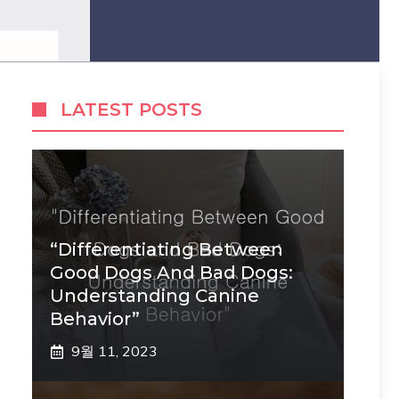
LATEST POSTS
“Differentiating Between
Good Dogs And Bad Dogs:
Understanding Canine
Behavior”
9월 11, 2023