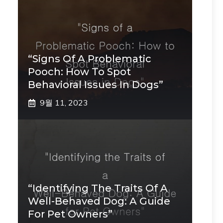
“Signs Of A Problematic
Pooch: How To Spot
Behavioral Issues In Dogs”
9월 11, 2023
“Identifying The Traits Of A
Well-Behaved Dog: A Guide
For Pet Owners”