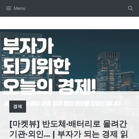
Skip
Menu
to
content
경제
[마켓뷰] 반도체·배터리로 몰려간
기관·외인… | 부자가 되는 경제 읽