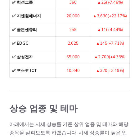
✅ 헝셩그룹
360
▲25(+7.46%)
✅ 지엔원에너지
20,000
▲3,630(+22.17%)
✅ 골든센츄리
259
▲11(+4.44%)
✅ EDGC
2,025
▲145(+7.71%)
✅ 삼성전자
65,000
▲2,700(+4.33%)
✅ 포스코 ICT
10,340
▲320(+3.19%)
상승 업종 및 테마
아래에서는 시세 상승률 기준 상위 업종 및 테마와 해당
종목을 살펴보도록 하겠습니다. 시세 상승률이 높은 업