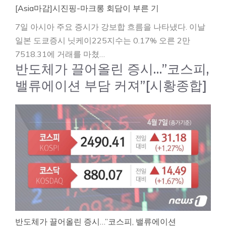
[Asia마감]시진핑-마크롱 회담이 부른 기
7일 아시아 주요 증시가 강보합 흐름을 나타냈다. 이날
일본 도쿄증시 닛케이225지수는 0.17% 오른 2만
7518.31에 거래를 마쳤…
반도체가 끌어올린 증시…”코스피,
밸류에이션 부담 커져”[시황종합]
반도체가 끌어올린 증시…”코스피, 밸류에이션