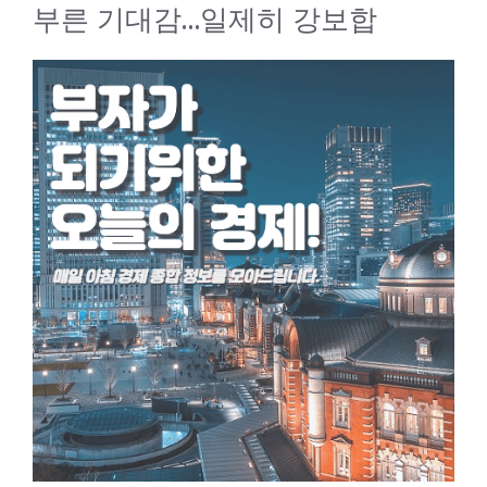
부른 기대감…일제히 강보합