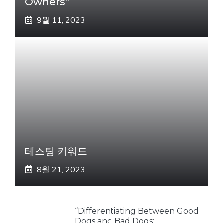
Owners”
9월 11, 2023
테스팅 키워드
8월 21, 2023
“Differentiating Between Good
Dogs and Bad Dogs: