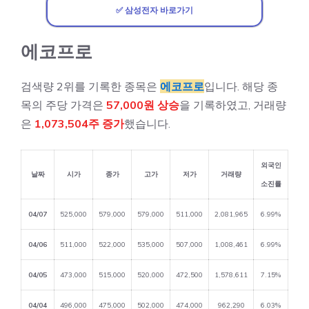
✅ 삼성전자 바로가기
에코프로
검색량 2위를 기록한 종목은
에코프로
입니다. 해당 종
목의 주당 가격은
57,000원 상승
을 기록하였고, 거래량
은
1,073,504주 증가
했습니다.
외국인
날짜
시가
종가
고가
저가
거래량
소진률
04/07
525,000
579,000
579,000
511,000
2,081,965
6.99%
04/06
511,000
522,000
535,000
507,000
1,008,461
6.99%
04/05
473,000
515,000
520,000
472,500
1,578,611
7.15%
04/04
496,000
475,000
502,000
474,000
962,290
6.03%