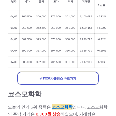
날짜
시가
종가
고가
저가
거래량
소진률
04/07
365,500
369,500
372,000
361,500
1,150,687
45.32%
04/06
368,500
362,500
369,000
361,000
1,599,156
45.32%
04/05
362,500
373,500
378,000
358,000
1,920,793
46.12%
04/04
392,000
367,000
394,500
366,000
2,636,739
46.69%
04/03
385,000
392,000
401,500
381,500
2,647,969
47.8%
✅ POSCO홀딩스 바로가기
코스모화학
오늘의 인기 5위 종목은
코스모화학
입니다. 코스모화학
의 주당 가격은
8,300원 상승
하였으며, 거래량은