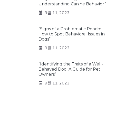
Understanding Canine Behavior”
9월 11, 2023
“Signs of a Problematic Pooch:
How to Spot Behavioral Issues in
Dogs”
9월 11, 2023
“Identifying the Traits of a Well-
Behaved Dog: A Guide for Pet
Owners”
9월 11, 2023
테스팅 키워드
8월 21, 2023