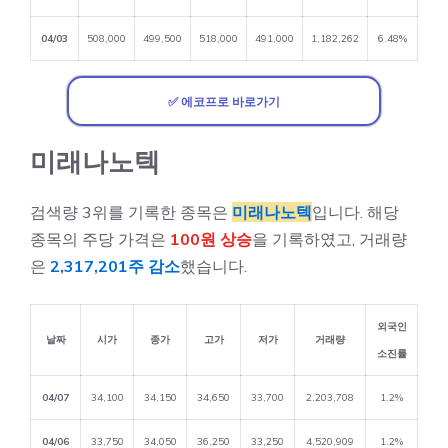
04/03
508,000
499,500
518,000
491,000
1,182,262
6.48%
✅ 에코프로 바로가기
미래나노텍
검색량 3위를 기록한 종목은
미래나노텍
입니다. 해당
종목의 주당 가격은
100원 상승
을 기록하였고, 거래량
은
2,317,201주 감소
했습니다.
외국인
날짜
시가
종가
고가
저가
거래량
소진률
04/07
34,100
34,150
34,650
33,700
2,203,708
1.2%
04/06
33,750
34,050
36,250
33,250
4,520,909
1.2%