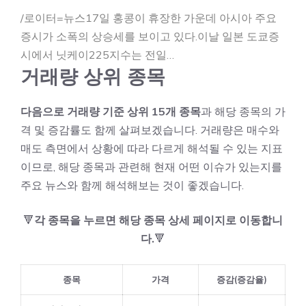
/로이터=뉴스17일 홍콩이 휴장한 가운데 아시아 주요
증시가 소폭의 상승세를 보이고 있다.이날 일본 도쿄증
시에서 닛케이225지수는 전일…
거래량 상위 종목
다음으로 거래량 기준 상위 15개 종목
과 해당 종목의 가
격 및 증감률도 함께 살펴보겠습니다. 거래량은 매수와
매도 측면에서 상황에 따라 다르게 해석될 수 있는 지표
이므로, 해당 종목과 관련해 현재 어떤 이슈가 있는지를
주요 뉴스와 함께 해석해보는 것이 좋겠습니다.
🔻
각 종목을 누르면 해당 종목 상세 페이지로 이동합니
다.
🔻
종목
가격
증감(증감율)