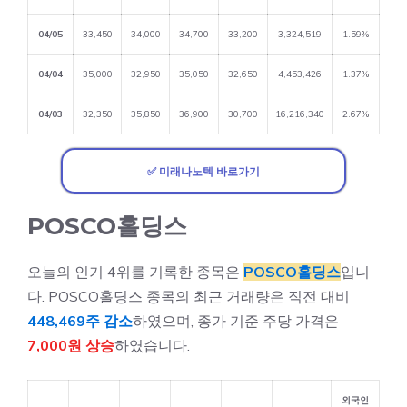
04/05
33,450
34,000
34,700
33,200
3,324,519
1.59%
04/04
35,000
32,950
35,050
32,650
4,453,426
1.37%
04/03
32,350
35,850
36,900
30,700
16,216,340
2.67%
✅ 미래나노텍 바로가기
POSCO홀딩스
오늘의 인기 4위를 기록한 종목은
POSCO홀딩스
입니
다. POSCO홀딩스 종목의 최근 거래량은 직전 대비
448,469주 감소
하였으며, 종가 기준 주당 가격은
7,000원 상승
하였습니다.
외국인