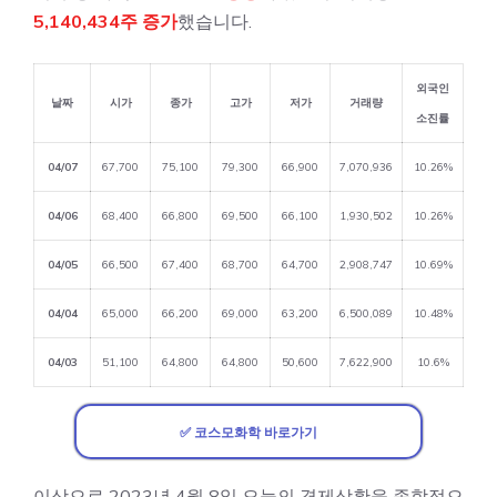
5,140,434주 증가
했습니다.
외국인
날짜
시가
종가
고가
저가
거래량
소진률
04/07
67,700
75,100
79,300
66,900
7,070,936
10.26%
04/06
68,400
66,800
69,500
66,100
1,930,502
10.26%
04/05
66,500
67,400
68,700
64,700
2,908,747
10.69%
04/04
65,000
66,200
69,000
63,200
6,500,089
10.48%
04/03
51,100
64,800
64,800
50,600
7,622,900
10.6%
✅ 코스모화학 바로가기
이상으로 2023년 4월 8일 오늘의 경제상황을 종합적으