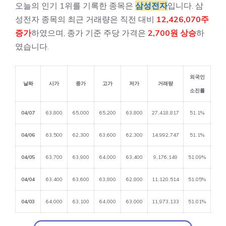
오늘의 인기 1위를 기록한 종목은
삼성전자
입니다. 삼
성전자 종목의 최근 거래량은 직전 대비
12,426,070주
증가
하였으며, 종가 기준 주당 가격은
2,700원 상승
하
였습니다.
외국인
날짜
시가
종가
고가
저가
거래량
소진률
04/07
63,800
65,000
65,200
63,800
27,418,817
51.1%
04/06
63,500
62,300
63,600
62,300
14,992,747
51.1%
04/05
63,700
63,900
64,000
63,400
9,176,149
51.09%
04/04
63,400
63,600
63,800
62,800
11,120,514
51.05%
04/03
64,000
63,100
64,000
63,000
11,973,133
51.01%