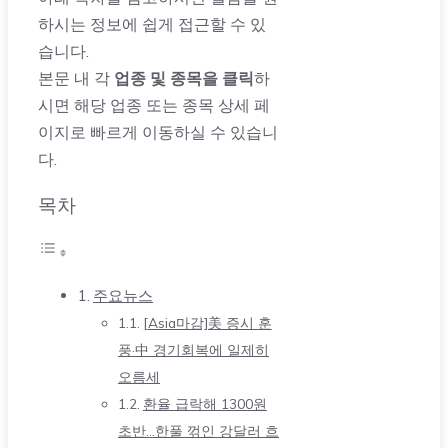
하시는 정보에 쉽게 접근할 수 있
습니다.
본문 내 각
업종 및 종목을 클릭
하
시면 해당 업종 또는 종목 상세 페
이지로 빠르게 이동하실 수 있습니
다.
목차
주요뉴스
[Asia마감]美 증시 훈
풍·中 경기회복에 일제히
오름세
환율 급락해 1300원
초반…한풀 꺾인 강달러 흐