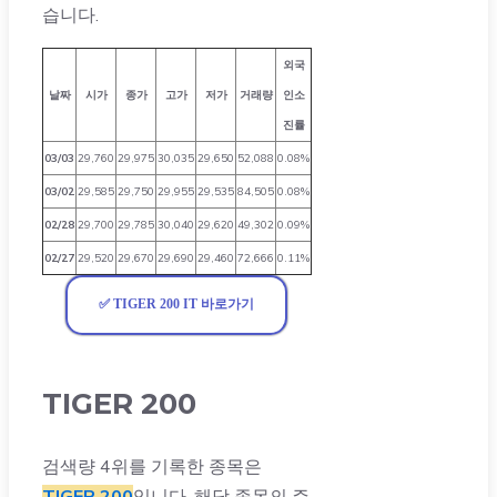
습니다.
외국
날짜
시가
종가
고가
저가
거래량
인소
진률
03/03
29,760
29,975
30,035
29,650
52,088
0.08%
03/02
29,585
29,750
29,955
29,535
84,505
0.08%
02/28
29,700
29,785
30,040
29,620
49,302
0.09%
02/27
29,520
29,670
29,690
29,460
72,666
0.11%
✅ TIGER 200 IT 바로가기
TIGER 200
검색량 4위를 기록한 종목은
TIGER 200
입니다. 해당 종목의 주