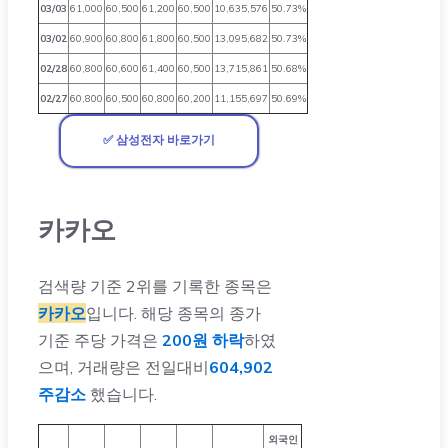
03/03
61,000
60,500
61,200
60,500
10,635,576
50.73%
03/02
60,900
60,800
61,800
60,500
13,095,682
50.73%
02/28
60,800
60,600
61,400
60,500
13,715,861
50.68%
02/27
60,800
60,500
60,800
60,200
11,155,697
50.69%
✅ 삼성전자 바로가기
카카오
검색량 기준 2위를 기록한 종목은
카카오
입니다. 해당 종목의 종가
기준 주당 가격은
200원 하락
하였
으며, 거래량은 전일대비
604,902
주감소
했습니다.
외국인