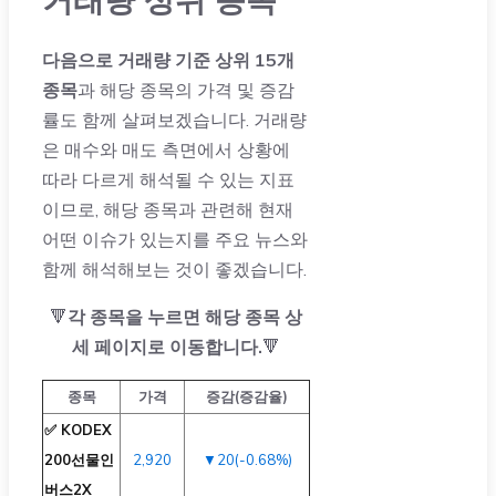
다음으로 거래량 기준 상위 15개
종목
과 해당 종목의 가격 및 증감
률도 함께 살펴보겠습니다. 거래량
은 매수와 매도 측면에서 상황에
따라 다르게 해석될 수 있는 지표
이므로, 해당 종목과 관련해 현재
어떤 이슈가 있는지를 주요 뉴스와
함께 해석해보는 것이 좋겠습니다.
🔻
각 종목을 누르면 해당 종목 상
세 페이지로 이동합니다.
🔻
종목
가격
증감(증감율)
✅ KODEX
200선물인
2,920
▼20(-0.68%)
버스2X