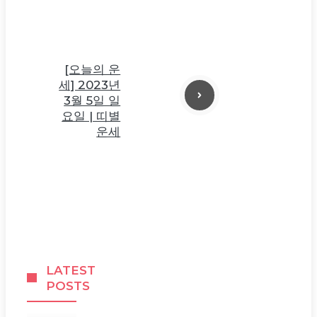
[오늘의 운
세] 2023년
3월 5일 일
요일 | 띠별
운세
LATEST
POSTS