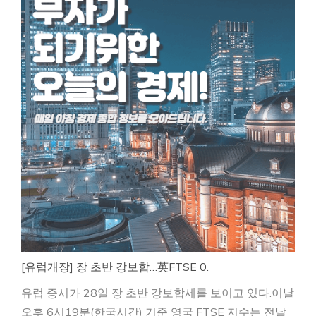
[유럽개장] 장 초반 강보합…英FTSE 0.
유럽 증시가 28일 장 초반 강보합세를 보이고 있다.이날
오후 6시19분(한국시간) 기준 영국 FTSE 지수는 전날