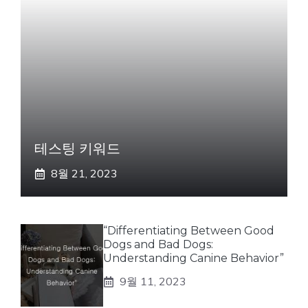
테스팅 키워드
8월 21, 2023
“Differentiating Between Good
Dogs and Bad Dogs:
Understanding Canine Behavior”
9월 11, 2023