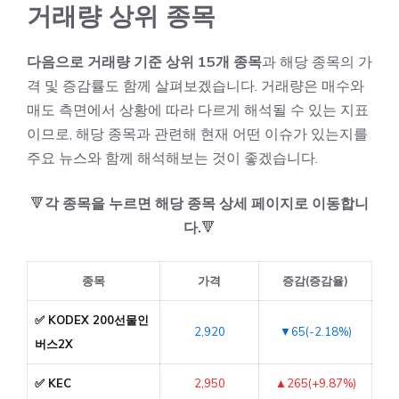
거래량 상위 종목
다음으로 거래량 기준 상위 15개 종목
과 해당 종목의 가
격 및 증감률도 함께 살펴보겠습니다. 거래량은 매수와
매도 측면에서 상황에 따라 다르게 해석될 수 있는 지표
이므로, 해당 종목과 관련해 현재 어떤 이슈가 있는지를
주요 뉴스와 함께 해석해보는 것이 좋겠습니다.
🔻
각 종목을 누르면 해당 종목 상세 페이지로 이동합니
다.
🔻
종목
가격
증감(증감율)
✅ KODEX 200선물인
2,920
▼65(-2.18%)
버스2X
✅ KEC
2,950
▲265(+9.87%)