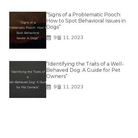
“Signs of a Problematic Pooch:
How to Spot Behavioral Issues in
Dogs”
9월 11, 2023
“Identifying the Traits of a Well-
Behaved Dog: A Guide for Pet
Owners”
9월 11, 2023
테스팅 키워드
8월 21, 2023