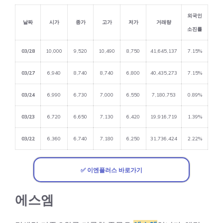
외국인
날짜
시가
종가
고가
저가
거래량
소진률
03/28
10,000
9,520
10,490
8,750
41,645,137
7.15%
03/27
6,940
8,740
8,740
6,800
40,435,273
7.15%
03/24
6,990
6,730
7,000
6,550
7,180,753
0.89%
03/23
6,720
6,650
7,130
6,420
19,916,719
1.39%
03/22
6,360
6,740
7,180
6,250
31,736,424
2.22%
✅ 이엔플러스 바로가기
에스엠