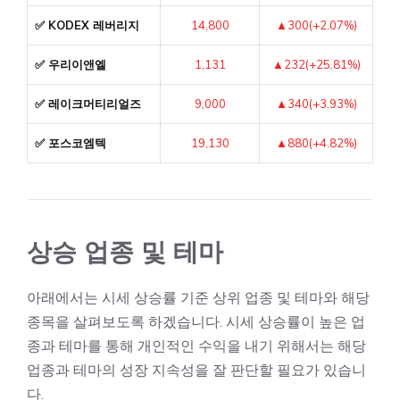
✅ KODEX 레버리지
14,800
▲300(+2.07%)
✅ 우리이앤엘
1,131
▲232(+25.81%)
✅ 레이크머티리얼즈
9,000
▲340(+3.93%)
✅ 포스코엠텍
19,130
▲880(+4.82%)
상승 업종 및 테마
아래에서는 시세 상승률 기준 상위 업종 및 테마와 해당
종목을 살펴보도록 하겠습니다. 시세 상승률이 높은 업
종과 테마를 통해 개인적인 수익을 내기 위해서는 해당
업종과 테마의 성장 지속성을 잘 판단할 필요가 있습니
다.