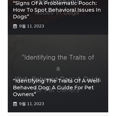
“Signs Of A Problematic Pooch:
How To Spot Behavioral Issues In
Dogs”
9월 11, 2023
“Identifying The Traits Of A Well-
Behaved Dog: A Guide For Pet
Owners”
9월 11, 2023