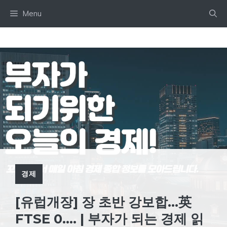
Skip
Menu
to
content
경제
[유럽개장] 장 초반 강보합…英
FTSE 0…. | 부자가 되는 경제 읽