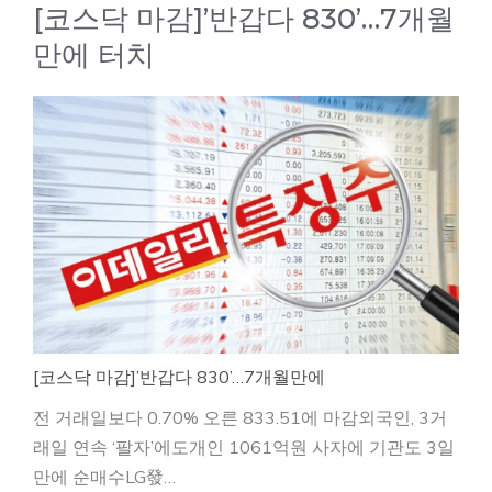
[코스닥 마감]’반갑다 830’…7개월
만에 터치
[코스닥 마감]’반갑다 830’…7개월만에
전 거래일보다 0.70% 오른 833.51에 마감외국인, 3거
래일 연속 ‘팔자’에도개인 1061억원 사자에 기관도 3일
만에 순매수LG發…