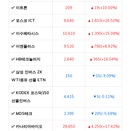
✅ 이트론
209
▲19(+10.00%)
✅ 포스코 ICT
8,640
▲1,810(+26.50%)
✅ 이수페타시스
10,610
▲1,390(+15.08%)
✅ 이엔플러스
9,520
▲780(+8.92%)
✅ HB테크놀러지
2,640
▲365(+16.04%)
✅ 삼성 인버스 2X
150
▼15(-9.09%)
WTI원유 선물 ETN
✅ KODEX 코스닥150
4,415
▼5(-0.11%)
선물인버스
✅ MDS테크
3,395
▼205(-5.69%)
✅ 카나리아바이오
28,650
▲4,250(+17.42%)