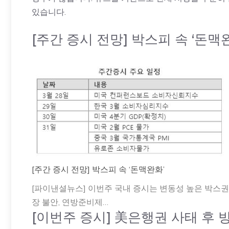
있습니다.
[주간 증시 전망] 박스피 속 ‘돈맥
[주간 증시 전망] 박스피 속 ‘돈맥완화’
[파이낸셜뉴스] 이번주 국내 증시는 변동성 높은 박스권
장 불안, 연방준비제…
[이번주 증시] 美은행권 사태 후 