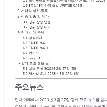
도이체방크 흔들렸지만 블라드가 한 말…다우 132p↑
[유럽개장]하락 출발…英FTSE 0.73%↓
거래량 상위 종목
상승 업종 및 테마
상위 상승 업종
상위 상승 테마
최다 검색 종목
삼성전자
TIGER 200
TIGER 200 IT
카카오
NAVER
함께 보면 좋은 글
띠별 운세 2023년 3월 27일 (월)
별자리 운세 2023년 3월 27일 (월)
주요뉴스
먼저 아래에서 2023년 3월 27일 경제 주요 뉴스를
경우가 많습니다. 뉴스를 기반으로 현재 시장을 꾸준히 