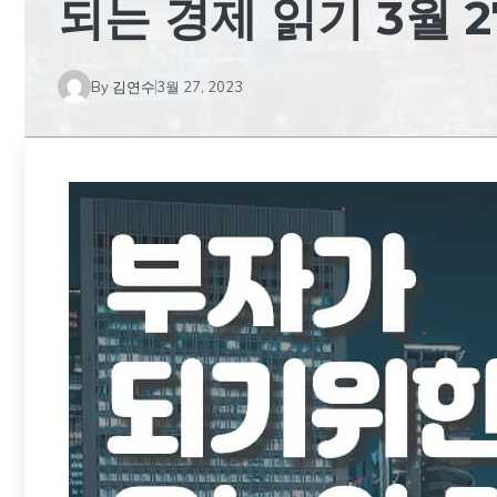
되는 경제 읽기 3월 
By
김연수
3월 27, 2023