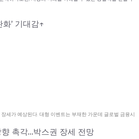
완화’ 기대감↑
 장세가 예상된다. 대형 이벤트는 부재한 가운데 글로벌 금융시
방향 촉각…박스권 장세 전망