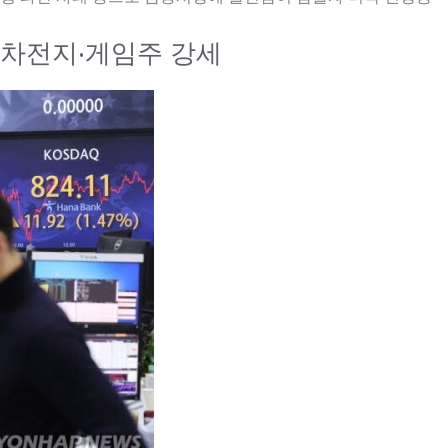
2차전지·게임주 강세