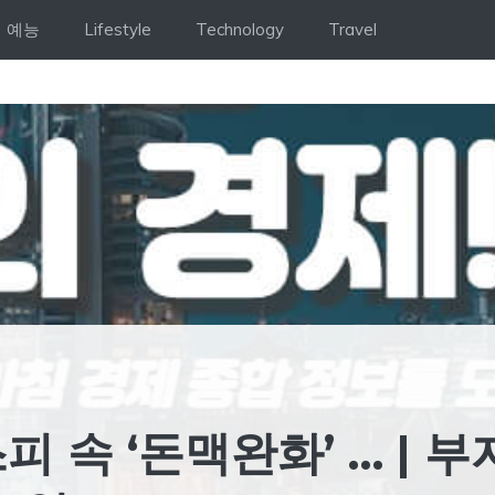
예능
Lifestyle
Technology
Travel
피 속 ‘돈맥완화’ … | 