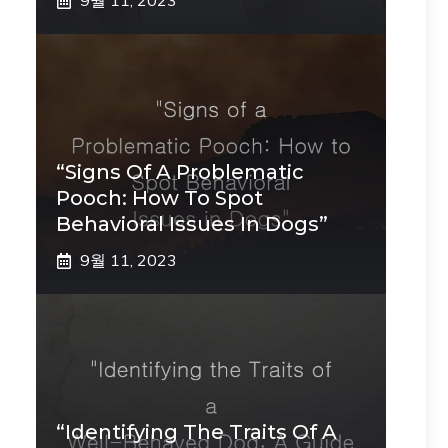
9월 11, 2023
“Signs Of A Problematic
Pooch: How To Spot
Behavioral Issues In Dogs”
9월 11, 2023
“Identifying The Traits Of A