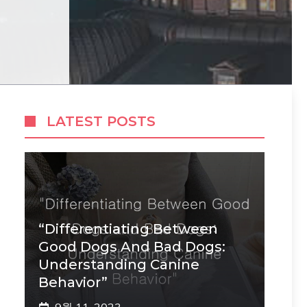
LATEST POSTS
“Differentiating Between
Good Dogs And Bad Dogs:
Understanding Canine
Behavior”