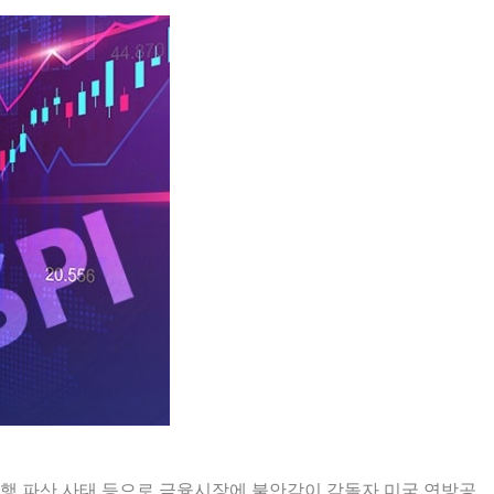
 은행 파산 사태 등으로 금융시장에 불안감이 감돌자 미국 연방공