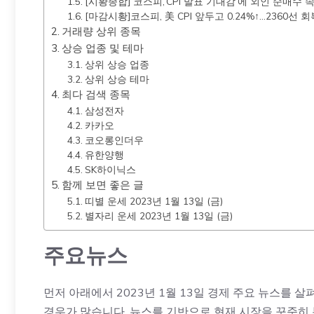
[시황종합] 코스피,’CPI 발표 기대감’에 외인 순매수 속 
[마감시황]코스피, 美 CPI 앞두고 0.24%↑…2360선 회
거래량 상위 종목
상승 업종 및 테마
상위 상승 업종
상위 상승 테마
최다 검색 종목
삼성전자
카카오
코오롱인더우
유한양행
SK하이닉스
함께 보면 좋은 글
띠별 운세 2023년 1월 13일 (금)
별자리 운세 2023년 1월 13일 (금)
주요뉴스
먼저 아래에서 2023년 1월 13일 경제 주요 뉴스를
경우가 많습니다. 뉴스를 기반으로 현재 시장을 꾸준히 