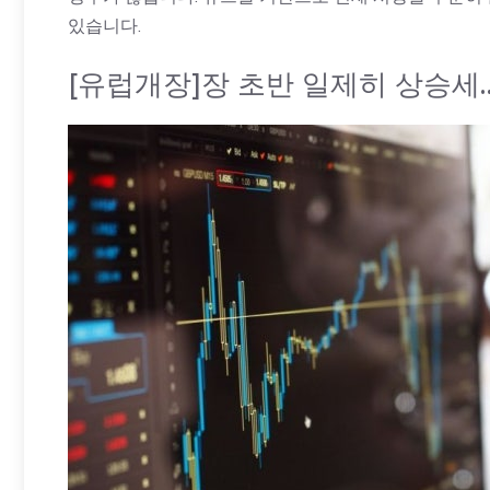
있습니다.
[유럽개장]장 초반 일제히 상승세…