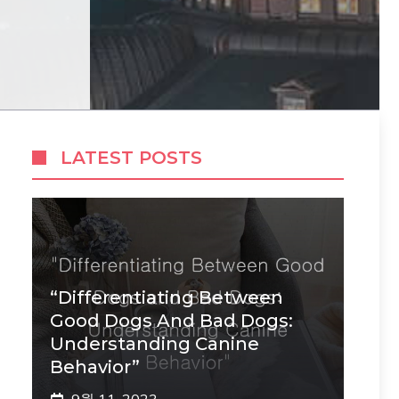
LATEST POSTS
“Differentiating Between
Good Dogs And Bad Dogs:
Understanding Canine
Behavior”