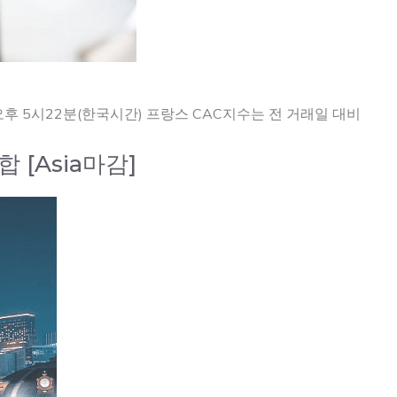
오후 5시22분(한국시간) 프랑스 CAC지수는 전 거래일 대비
 [Asia마감]