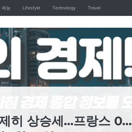
예능
Lifestyle
Technology
Travel
제히 상승세…프랑스 0… 