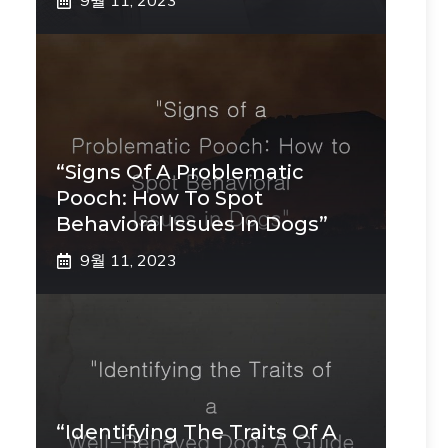
9월 11, 2023
“Signs Of A Problematic
Pooch: How To Spot
Behavioral Issues In Dogs”
9월 11, 2023
“Identifying The Traits Of A