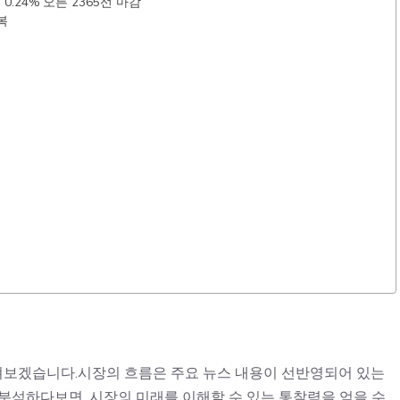
0.24% 오른 2365선 마감
복
 살펴보겠습니다.시장의 흐름은 주요 뉴스 내용이 선반영되어 있는
분석하다보면, 시장의 미래를 이해할 수 있는 통찰력을 얻을 수