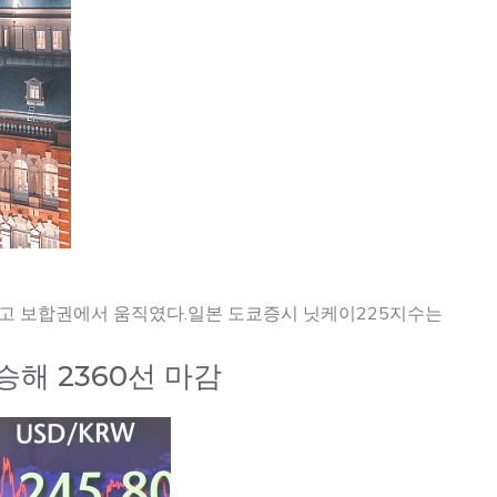
두고 보합권에서 움직였다.일본 도쿄증시 닛케이225지수는
승해 2360선 마감