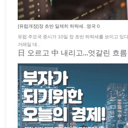
[유럽개장]장 초반 일제히 하락세…영국 0.
유럽 주요국 증시가 10일 장 초반 하락세를 보이고 있다.
거래일 대…
日 오르고 中 내리고…엇갈린 흐름 [