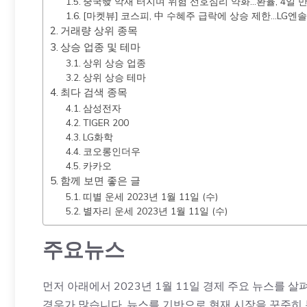
중국發 악재 터지며 위험 선호심리 약화…환율, 4일 
[마켓뷰] 코스피, 中 수혜주 급락에 상승 제한…LG엔솔
거래량 상위 종목
상승 업종 및 테마
상위 상승 업종
상위 상승 테마
최다 검색 종목
삼성전자
TIGER 200
LG화학
코오롱인더우
카카오
함께 보면 좋은 글
띠별 운세 2023년 1월 11일 (수)
별자리 운세 2023년 1월 11일 (수)
주요뉴스
먼저 아래에서 2023년 1월 11일 경제 주요 뉴스를
경우가 많습니다. 뉴스를 기반으로 현재 시장을 꾸준히 