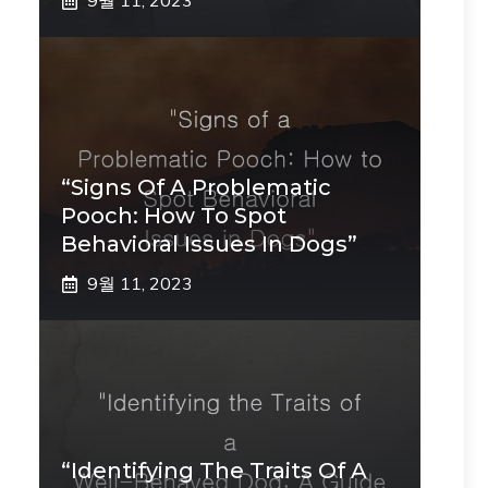
9월 11, 2023
“Signs Of A Problematic
Pooch: How To Spot
Behavioral Issues In Dogs”
9월 11, 2023
“Identifying The Traits Of A