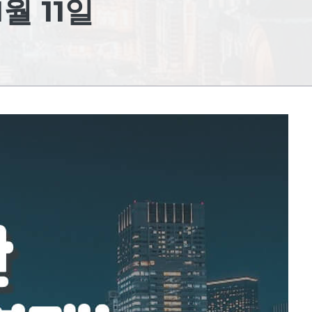
월 11일