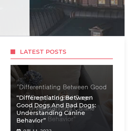
LATEST POSTS
“Differentiating Between
Good Dogs And Bad Dogs:
Understanding Canine
Behavior”