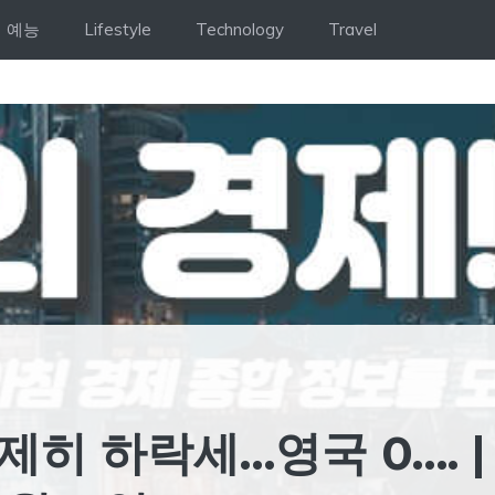
예능
Lifestyle
Technology
Travel
제히 하락세…영국 0…. |