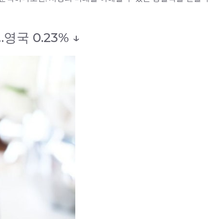
국 0.23% ↓