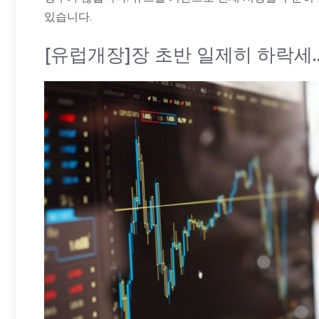
있습니다.
[유럽개장]장 초반 일제히 하락세…영