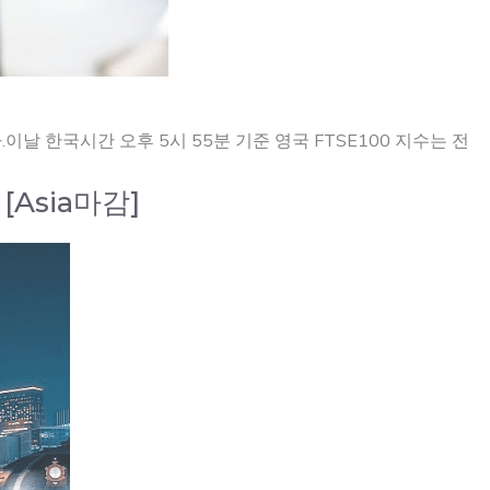
이날 한국시간 오후 5시 55분 기준 영국 FTSE100 지수는 전
Asia마감]