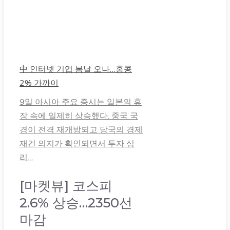
中 인터넷 기업 봄날 오나…홍콩
2% 가까이
9일 아시아 주요 증시는 일본의 휴
장 속에 일제히 상승했다. 중국 국
경이 전격 재개방되고 당국의 경제
재건 의지가 확인되면서 투자 심
리…
[마켓뷰] 코스피
2.6% 상승…2350선
마감