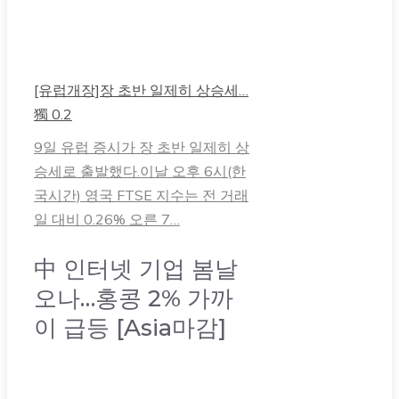
[유럽개장]장 초반 일제히 상승세…
獨 0.2
9일 유럽 증시가 장 초반 일제히 상
승세로 출발했다.이날 오후 6시(한
국시간) 영국 FTSE 지수는 전 거래
일 대비 0.26% 오른 7…
中 인터넷 기업 봄날
오나…홍콩 2% 가까
이 급등 [Asia마감]