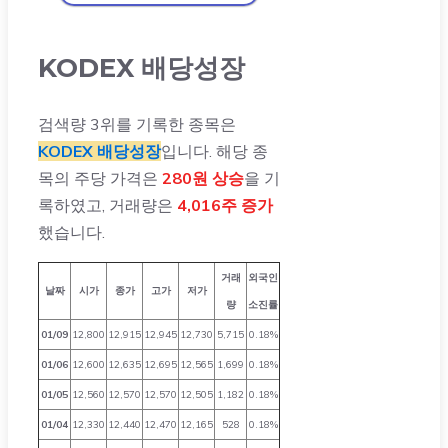
KODEX 배당성장
검색량 3위를 기록한 종목은
KODEX 배당성장
입니다. 해당 종
목의 주당 가격은
280원 상승
을 기
록하였고, 거래량은
4,016주 증가
했습니다.
거래
외국인
날짜
시가
종가
고가
저가
량
소진률
01/09
12,800
12,915
12,945
12,730
5,715
0.18%
01/06
12,600
12,635
12,695
12,565
1,699
0.18%
01/05
12,560
12,570
12,570
12,505
1,182
0.18%
01/04
12,330
12,440
12,470
12,165
528
0.18%