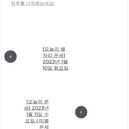
하루를 시작해보세요!
[오늘의 별
자리 운세]
2023년 1월
10일 화요일
[오늘의 운
세] 2023년
1월 11일 수
요일 | 띠별
운세