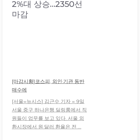
2%대 상승…2350선
마감
[마감시황]코스피, 외인·기관 동반
매수에
[서울=뉴시스] 김근수 기자 = 9일
서울 중구 하나은행 딜링룸에서 직
원들이 업무를 보고 있다. 서울 외
환시장에서 원·달러 환율은 전 …