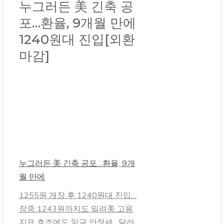
누그러든 美 긴축 공
포…환율, 9개월 만에
1240원대 진입[외환
마감]
누그러든 美 긴축 공포…환율, 9개
월 만에
1255원 개장 후 1240원대 진입…
장중 1243원까지도 밀려美 고용
지표 호조에도 임금 안정세…달러