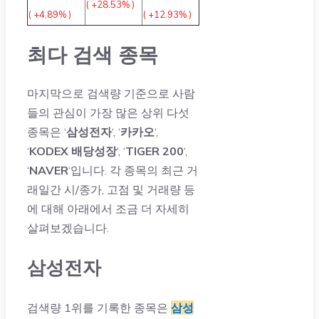
( +28.53% )
( +4.89% )
( +12.93% )
최다 검색 종목
마지막으로 검색량 기준으로 사람
들의 관심이 가장 많은 상위 다섯
종목은 ‘
삼성전자
‘, ‘
카카오
‘,
‘
KODEX 배당성장
‘, ‘
TIGER 200
‘,
‘
NAVER
‘입니다. 각 종목의 최근 거
래일간 시/종가, 고점 및 거래량 등
에 대해 아래에서 조금 더 자세히
살펴보겠습니다.
삼성전자
검색량 1위를 기록한 종목은
삼성