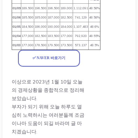
01/09
189,500
196,500
196,500
189,000
1,112,091
48.58%
01/06
185,500
185,000
187,000
182,500
741,129
48.58%
01/05
184,500
186,000
190,000
184,000
1,107,483
48.6%
01/04
177,000
182,500
183,500
177,000
792,920
48.55%
01/03
177,000
178,500
179,500
173,500
573,137
48.5%
✅ NAVER 바로가기
이상으로 2023년 1월 10일 오늘
의 경제상황을 종합적으로 정리해
보았습니다.
부자가 되기 위해 오늘 하루도 열
심히 노력하시는 여러분들께 조금
이나마 도움이 되길 바라며 글 마
치겠습니다.