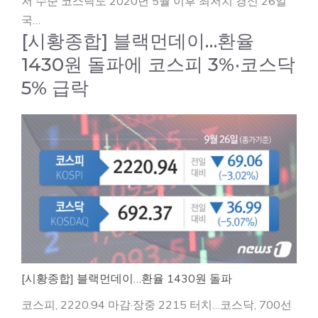
저 수준 코스닥도 2020년 5월 이후 최저치 경신 26일
국…
[시황종합] 블랙먼데이…환율
1430원 돌파에 코스피 3%·코스닥
5% 급락
[시황종합] 블랙먼데이…환율 1430원 돌파
코스피, 2220.94 마감·장중 2215 터치…코스닥, 700선