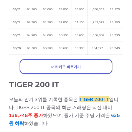
09/23
61,300
61,000
61,800
60,900
1,660,303
28.17%
09/22
62,700
61,300
62,800
61,100
1,743,099
28.18%
09/21
64,900
64,000
65,300
63,600
1,056,852
28.23%
09/20
66,400
65,300
66,600
65,300
854,697
28.24%
✅ 카카오 바로가기
TIGER 200 IT
오늘의 인기 3위를 기록한 종목은
TIGER 200 IT
입니
다. TIGER 200 IT 종목의 최근 거래량은 직전 대비
139,748주 증가
하였으며, 종가 기준 주당 가격은
635
원 하락
하였습니다.