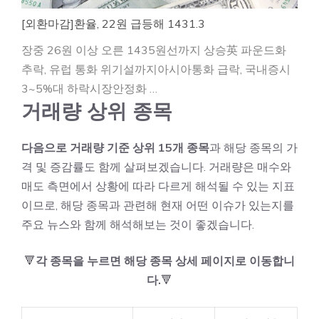
[외환마감]환율, 22원 급등해 1431.3
장중 26원 이상 오른 1435원선까지 상승英 파운드화
추락, 유럽 통화 위기설까지아시아통화 급락, 국내증시
3~5%대 하락시장안정화 …
거래량 상위 종목
다음으로 거래량 기준 상위 15개 종목
과 해당 종목의 가
격 및 증감률도 함께 살펴보겠습니다. 거래량은 매수와
매도 측면에서 상황에 따라 다르게 해석될 수 있는 지표
이므로, 해당 종목과 관련해 현재 어떤 이슈가 있는지를
주요 뉴스와 함께 해석해보는 것이 좋겠습니다.
🔻
각 종목을 누르면 해당 종목 상세 페이지로 이동합니
다.
🔻