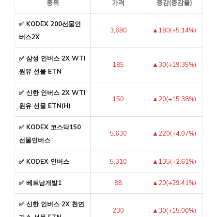
종목
가격
증감(증감율)
✅ KODEX 200선물인
3,680
▲180(+5.14%)
버스2X
✅ 삼성 인버스 2X WTI
185
▲30(+19.35%)
원유 선물 ETN
✅ 신한 인버스 2X WTI
150
▲20(+15.38%)
원유 선물 ETN(H)
✅ KODEX 코스닥150
5,630
▲220(+4.07%)
선물인버스
✅ KODEX 인버스
5,310
▲135(+2.61%)
✅ 베트남개발1
88
▲20(+29.41%)
✅ 신한 인버스 2X 천연
230
▲30(+15.00%)
가스 선물 ETN