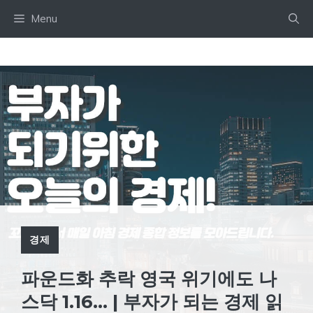
Skip
Menu
to
content
경제
파운드화 추락 영국 위기에도 나
스닥 1.16… | 부자가 되는 경제 읽