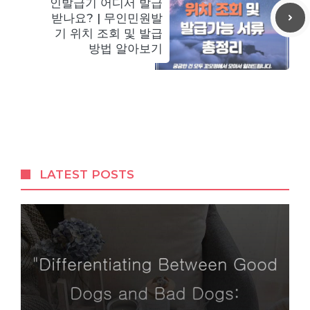
인발급기 어디서 발급
받나요? | 무인민원발
기 위치 조회 및 발급
방법 알아보기
LATEST POSTS