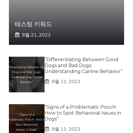
테스팅 키워드
8월 21, 2023
“Differentiating Between Good
Dogs and Bad Dogs:
Understanding Canine Behavior”
9월 11, 2023
“Signs of a Problematic Pooch:
How to Spot Behavioral Issues in
Dogs”
9월 11, 2023