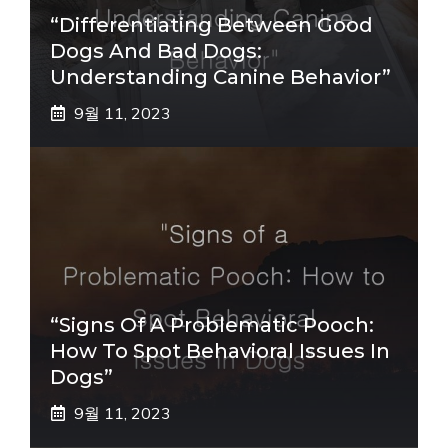
“Differentiating Between Good
Dogs And Bad Dogs:
Understanding Canine Behavior”
9월 11, 2023
“Signs Of A Problematic Pooch:
How To Spot Behavioral Issues In
Dogs”
9월 11, 2023