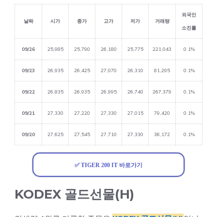
외국인
날짜
시가
종가
고가
저가
거래량
소진률
09/26
25,985
25,790
26,180
25,775
221,043
0.1%
09/23
26,935
26,425
27,070
26,310
81,295
0.1%
09/22
26,835
26,935
26,995
26,740
267,379
0.1%
09/21
27,330
27,220
27,330
27,015
79,420
0.1%
09/20
27,625
27,545
27,710
27,330
36,172
0.1%
✅ TIGER 200 IT 바로가기
KODEX 골드선물(H)