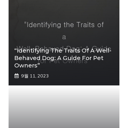
“Identifying The Traits Of A Well-
Behaved Dog: A Guide For Pet
Owners”
9월 11, 2023