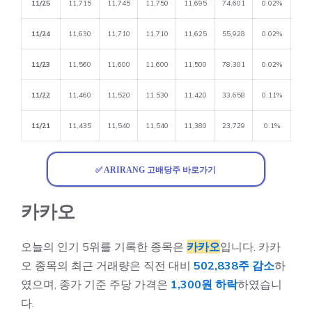
11/25
11,715
11,745
11,750
11,695
74,601
0.02%
11/24
11,630
11,710
11,710
11,625
55,928
0.02%
11/23
11,560
11,600
11,600
11,500
78,301
0.02%
11/22
11,460
11,520
11,530
11,420
33,658
0.11%
11/21
11,435
11,540
11,540
11,380
23,729
0.1%
✅ ARIRANG 고배당주 바로가기
카카오
오늘의 인기 5위를 기록한 종목은
카카오
입니다. 카카
오 종목의 최근 거래량은 직전 대비
502,838주 감소
하
였으며, 종가 기준 주당 가격은
1,300원 하락
하였습니
다.