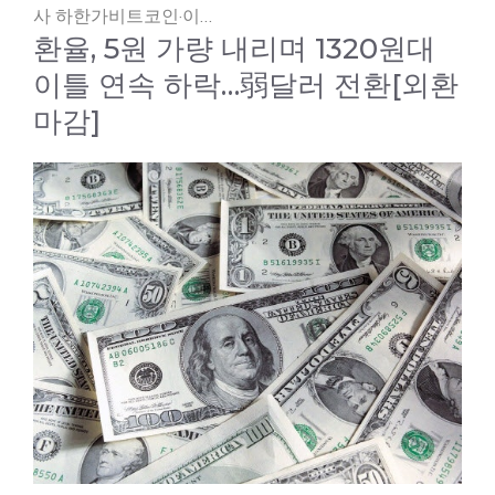
사 하한가비트코인·이…
환율, 5원 가량 내리며 1320원대
이틀 연속 하락…弱달러 전환[외환
마감]