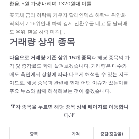
환율, 5원 가량 내리며 1320원대 이틀
美국채 금리 하락폭 키우자 달러인덱스 하락中 위안화
역외서 7.16위안대 하락 강세 전환수급 네고 등 달러매
도 우위, 환율 하락 마감[…
거래량 상위 종목
다음으로 거래량 기준 상위 15개 종목
과 해당 종목의 가
격 및 증감률도 함께 살펴보겠습니다. 거래량은 매수와
매도 측면에서 상황에 따라 다르게 해석될 수 있는 지표
이므로, 해당 종목과 관련해 현재 어떤 이슈가 있는지를
주요 뉴스와 함께 해석해보는 것이 좋겠습니다.
🔻
각 종목을 누르면 해당 종목 상세 페이지로 이동합니
다.
🔻
종목
가격
증감(증감율)