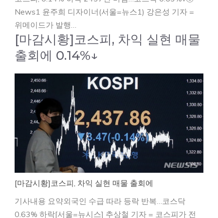
News1 윤주희 디자이너(서울=뉴스1) 강은성 기자 =
위메이드가 발행…
[마감시황]코스피, 차익 실현 매물
출회에 0.14%↓
[마감시황]코스피, 차익 실현 매물 출회에
기사내용 요약외국인 수급 따라 등락 반복…코스닥
0.63% 하락[서울=뉴시스] 추상철 기자 = 코스피가 전