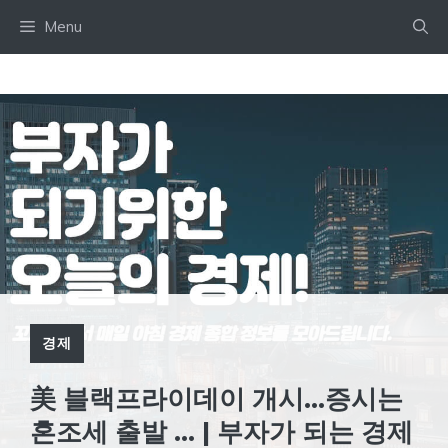
Skip
Menu
to
content
경제
美 블랙프라이데이 개시…증시는
혼조세 출발 … | 부자가 되는 경제