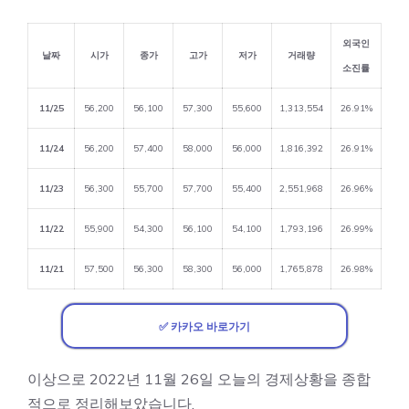
외국인
날짜
시가
종가
고가
저가
거래량
소진률
11/25
56,200
56,100
57,300
55,600
1,313,554
26.91%
11/24
56,200
57,400
58,000
56,000
1,816,392
26.91%
11/23
56,300
55,700
57,700
55,400
2,551,968
26.96%
11/22
55,900
54,300
56,100
54,100
1,793,196
26.99%
11/21
57,500
56,300
58,300
56,000
1,765,878
26.98%
✅ 카카오 바로가기
이상으로 2022년 11월 26일 오늘의 경제상황을 종합
적으로 정리해보았습니다.