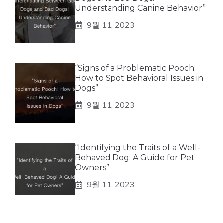
Understanding Canine Behavior”
9월 11, 2023
“Signs of a Problematic Pooch:
How to Spot Behavioral Issues in
Dogs”
9월 11, 2023
“Identifying the Traits of a Well-
Behaved Dog: A Guide for Pet
Owners”
9월 11, 2023