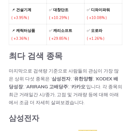
📌
건설기계
✅
대창단조
✅
디와이파워
( +3.95% )
( +10.29% )
( +10.08% )
📌
캐릭터상품
✅
캐리소프트
✅
오로라
( +3.36% )
( +29.85% )
( +1.26% )
최다 검색 종목
마지막으로 검색량 기준으로 사람들의 관심이 가장 많
은 상위 다섯 종목은 ‘
삼성전자
‘, ‘
유한양행
‘, ‘
KODEX 배
당성장
‘, ‘
ARIRANG 고배당주
‘, ‘
카카오
‘입니다. 각 종목의
최근 거래일간 시/종가, 고점 및 거래량 등에 대해 아래
에서 조금 더 자세히 살펴보겠습니다.
삼성전자