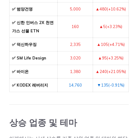
✅ 범양건영
5,000
▲480(+10.62%)
✅ 신한 인버스 2X 천연
160
▲5(+3.23%)
가스 선물 ETN
✅ 덕신하우징
2,335
▲105(+4.71%)
✅ SM Life Design
3,020
▲95(+3.25%)
✅ 바이온
1,380
▲240(+21.05%)
✅ KODEX 레버리지
14,760
▼135(-0.91%)
상승 업종 및 테마