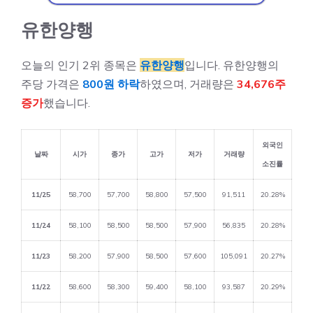
유한양행
오늘의 인기 2위 종목은
유한양행
입니다. 유한양행의
주당 가격은
800원 하락
하였으며, 거래량은
34,676주
증가
했습니다.
외국인
날짜
시가
종가
고가
저가
거래량
소진률
11/25
58,700
57,700
58,800
57,500
91,511
20.28%
11/24
58,100
58,500
58,500
57,900
56,835
20.28%
11/23
58,200
57,900
58,500
57,600
105,091
20.27%
11/22
58,600
58,300
59,400
58,100
93,587
20.29%