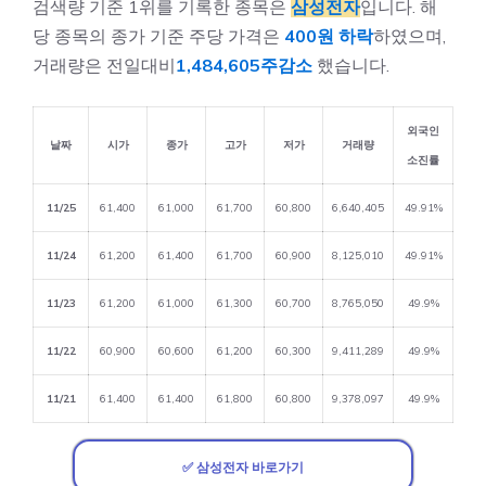
검색량 기준 1위를 기록한 종목은
삼성전자
입니다. 해
당 종목의 종가 기준 주당 가격은
400원 하락
하였으며,
거래량은 전일대비
1,484,605주감소
했습니다.
외국인
날짜
시가
종가
고가
저가
거래량
소진률
11/25
61,400
61,000
61,700
60,800
6,640,405
49.91%
11/24
61,200
61,400
61,700
60,900
8,125,010
49.91%
11/23
61,200
61,000
61,300
60,700
8,765,050
49.9%
11/22
60,900
60,600
61,200
60,300
9,411,289
49.9%
11/21
61,400
61,400
61,800
60,800
9,378,097
49.9%
✅ 삼성전자 바로가기