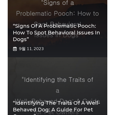
“Signs Of A Problematic Pooch:
How To Spot Behavioral Issues In
Dogs”
9월 11, 2023
“Identifying The Traits Of A Well-
Behaved Dog: A Guide For Pet