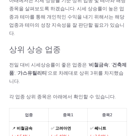
아래에서는 시세 상승률 기준 상위 업종 및 테마와 해당
종목을 살펴보도록 하겠습니다. 시세 상승률이 높은 업
종과 테마를 통해 개인적인 수익을 내기 위해서는 해당
업종과 테마의 성장 지속성을 잘 판단할 필요가 있습니
다.
상위 상승 업종
전일 대비 시세상승률이 좋은 업종은 ‘
비철금속
‘, ‘
건축제
품
‘, ‘
가스유틸리티
‘으로 차례대로 상위 3위를 차지했습
니다.
각 업종 상위 종목은 아래에서 확인할 수 있습니다.
업종
종목1
종목2
📌
비철금속
✅
고려아연
✅
쎄니트