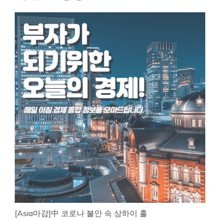
[Asia마감]中 코로나 불안 속 상하이 홀