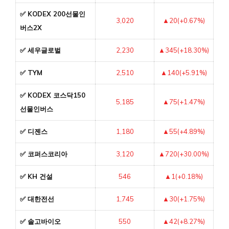
✅ KODEX 200선물인
3,020
▲20(+0.67%)
버스2X
✅ 세우글로벌
2,230
▲345(+18.30%)
✅ TYM
2,510
▲140(+5.91%)
✅ KODEX 코스닥150
5,185
▲75(+1.47%)
선물인버스
✅ 디젠스
1,180
▲55(+4.89%)
✅ 코퍼스코리아
3,120
▲720(+30.00%)
✅ KH 건설
546
▲1(+0.18%)
✅ 대한전선
1,745
▲30(+1.75%)
✅ 솔고바이오
550
▲42(+8.27%)