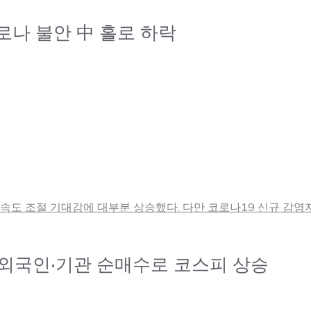
코로나 불안 中 홀로 하락
축 속도 조절 기대감에 대부분 상승했다. 다만 코로나19 신규 감염
… 외국인·기관 순매수로 코스피 상승