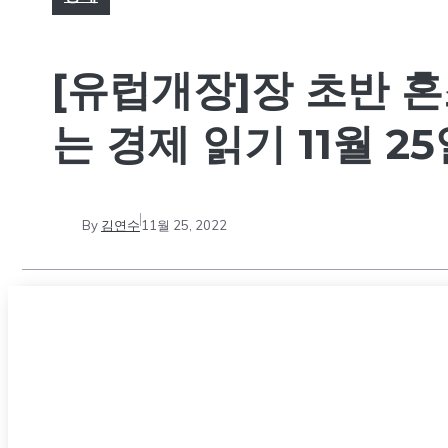
[유럽개장]장 초반 혼조
는 경제 읽기 11월 2
By
김연수
11월 25, 2022